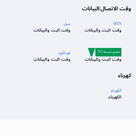
وقت الاتصال/البيانات
MTN
سيل
وقت البث والبيانات
وقت البث والبيانات
خصم بنسبة 5%
تيلكوم موبايل
فوداكوم
وقت البث والبيانات
وقت البث والبيانات
كهرباء
الكهرباء
الكهرباء