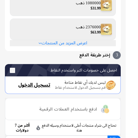
1080000 ذهب
$31.99
2376000 ذهب
$63.99
اعرض المزيد من المنتجات
3
إختر طريقة الدفع
احصل على خصومات اكبر واستخدم النقاط
ليس لديك أي نقاط متاحة
تسجيل الدخول
قم بتسجيل الدخول لاستخدام نقاط
ادفع باستخدام العملات الرقمية
تحتاج الى شراء منتجات أعلى لاستخدام وسيله الدفع
أكثر من 7
هذة
دولارات