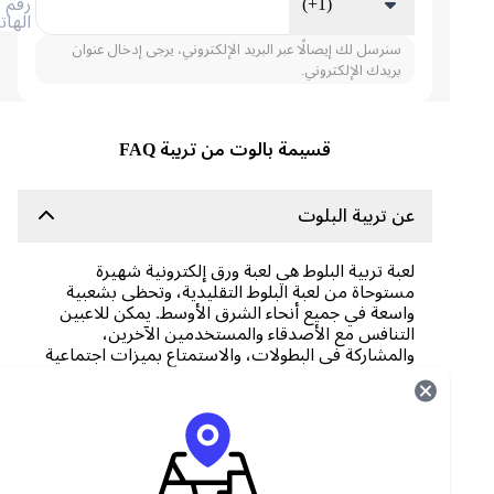
(+1)
رقم
الهاتف
سنرسل لك إيصالًا عبر البريد الإلكتروني، يرجى إدخال عنوان
بريدك الإلكتروني.
قسيمة بالوت من تربية FAQ
عن تربية البلوت
لعبة تربية البلوط هي لعبة ورق إلكترونية شهيرة
مستوحاة من لعبة البلوط التقليدية، وتحظى بشعبية
واسعة في جميع أنحاء الشرق الأوسط. يمكن للاعبين
التنافس مع الأصدقاء والمستخدمين الآخرين،
والمشاركة في البطولات، والاستمتاع بميزات اجتماعية
وتنافسية متنوعة.
ما هي قسيمة تربية البلوط؟