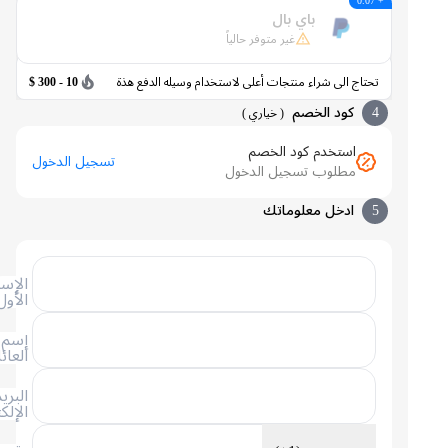
+ 0.07
باي بال
غير متوفر حالياً
تحتاج الى شراء منتجات أعلى لاستخدام وسيله الدفع هذة
10 - 300 $
4
كود الخصم
(
خياري
)
استخدم كود الخصم
تسجيل الدخول
مطلوب تسجيل الدخول
5
ادخل معلوماتك
الإسم
الأول
إسم
العائلة
البريد
الإلكتروني