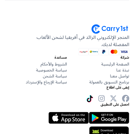
جر الإلكتروني الرائد في أفريقيا لشحن الألعاب
ضلة لديك.
مساعدة
حة الرئيسية
الشروط والأحكام
عنا
سياسة الخصوصية
ل معنا
سياسة الشحن
ج التسويق بالعمولة
سياسة الإرجاع والإسترداد
على اطلاع
 على التطبيق