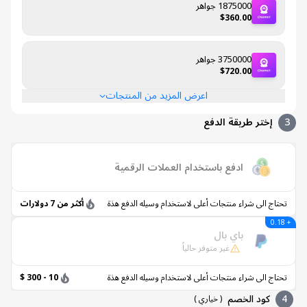
1875000 جواهر
$360.00
3750000 جواهر
$720.00
اعرض المزيد من المنتجات
إختر طريقة الدفع
ادفع باستخدام العملات الرقمية
اج الى شراء منتجات أعلى لاستخدام وسيله الدفع هذة
أكثر من 7 دولارات
باي بال
غير متوفر حالياً
اج الى شراء منتجات أعلى لاستخدام وسيله الدفع هذة
10 - 300 $
كود الخصم
(
خياري
)