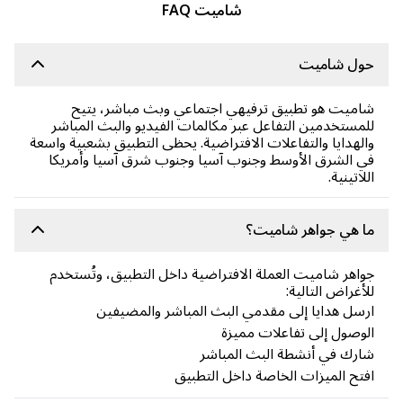
شاميت FAQ
ول شاميت
ميت هو تطبيق ترفيهي اجتماعي وبث مباشر، يتيح
مستخدمين التفاعل عبر مكالمات الفيديو والبث المباشر
لهدايا والتفاعلات الافتراضية. يحظى التطبيق بشعبية واسعة
 الشرق الأوسط وجنوب آسيا وجنوب شرق آسيا وأمريكا
لاتينية.
 هي جواهر شاميت؟
اهر شاميت العملة الافتراضية داخل التطبيق، وتُستخدم
أغراض التالية:
سل هدايا إلى مقدمي البث المباشر والمضيفين
وصول إلى تفاعلات مميزة
رك في أنشطة البث المباشر
تح الميزات الخاصة داخل التطبيق