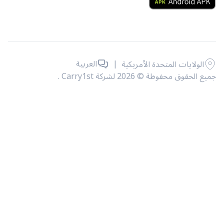
|
العربية
الولايات المتحدة الأمريكية
حقوق محفوظة © 2026 لشركة Carry1st .