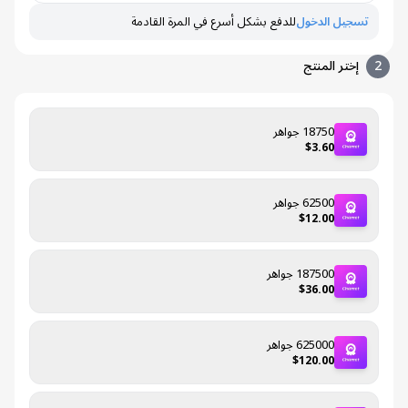
تسجيل الدخول
للدفع بشكل أسرع في المرة القادمة
إختر المنتج
18750 جواهر
$3.60
62500 جواهر
$12.00
187500 جواهر
$36.00
625000 جواهر
$120.00