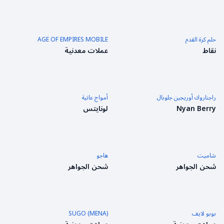
حلم كرة القدم
AGE OF EMPIRES MOBILE
نقاط
عملات معدنية
راجناروك أوريجين جلوبال
أمواج عاتية
Nyan Berry
لونايتس
شاميت
هاجو
شحن الجواهر
شحن الجواهر
بوبو لايف
SUGO (MENA)