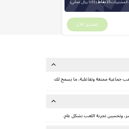
 المشتريات
25 نقاط
(0.01 ريال عماني)
ريال عماني
2.05
ريال عماني
0
إشتري الآن
ربة لعب جماعية ممتعة وتفاعلية، ما يسمح لك