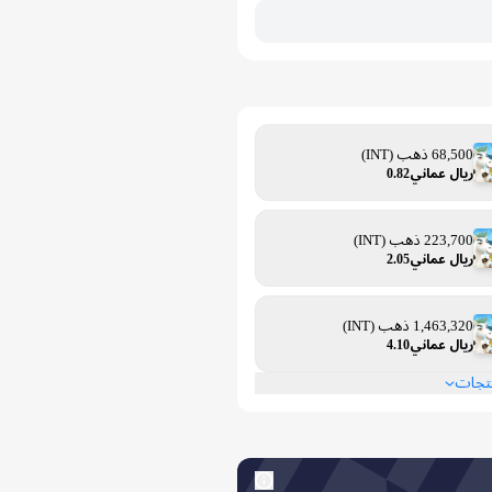
68,500 ذهب (INT)
ريال عماني0.82
223,700 ذهب (INT)
ريال عماني2.05
1,463,320 ذهب (INT)
ريال عماني4.10
نتجات