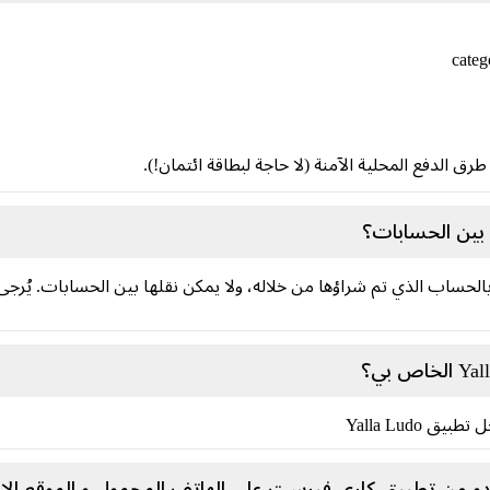
بين الحسابات؟
Yalla Ludo الذهبية جواهر بالحساب الذي تم شراؤها من خلاله، ولا يمكن نقلها بين الحسا
Yalla Ludo
و من تطبيق كاري فيرست علي الهاتف المحمول و الموقع الإل