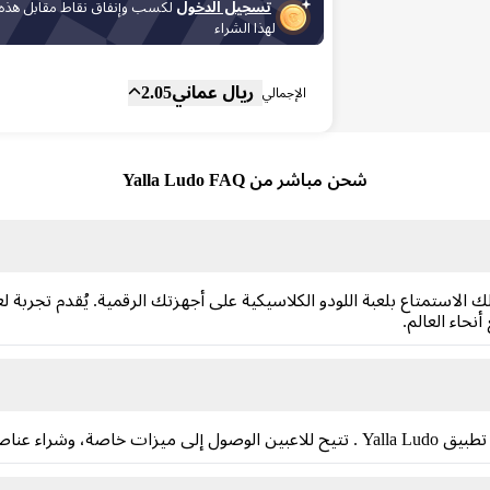
تسجيل الدخول
لكسب وإنفاق نقاط مقابل هذه
لهذا الشراء
المجموع الفرعي
Fee
ريال عماني
2.05
الإجمالي
شحن مباشر من Yalla Ludo FAQ
 يُتيح لك الاستمتاع بلعبة اللودو الكلاسيكية على أجهزتك الرقمية. يُقدم تج
حاء العالم.