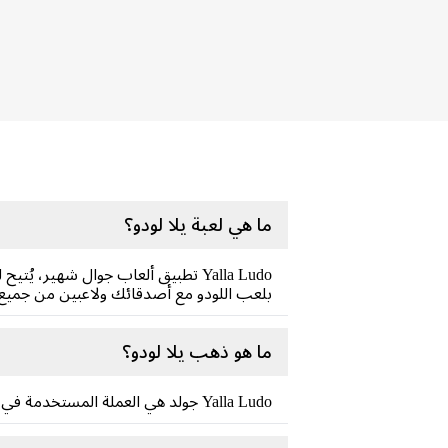
ما هي لعبة يلا لودو؟
Yalla Ludo تطبيق ألعاب جوال شهير،
بلعب اللودو مع أصدقائك ولاعبين من جميع أن
ما هو ذهب يلا لودو؟
Yalla Ludo جولد هي العملة المستخدمة في تطبيق Yalla Ludo . تتيح للاعبين الوصول إلى ميزات خاصة، وشراء عناصر، وتحسين تجربة اللعب بشكل عام.