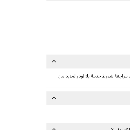
بات. يُرجى مراجعة شروط خدمة يلا لودو لمزيد من
كتروني؟