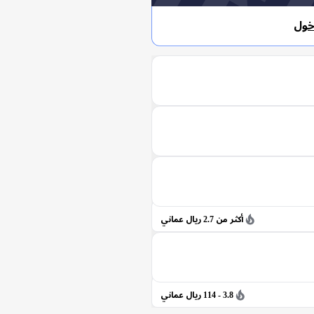
خول
أكثر من 2.7 ريال عماني
3.8 - 114 ريال عماني