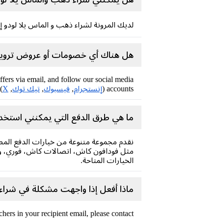
لديك المرونة لشراء ذهب و الماس يلا لودو
هل هناك أي خصومات أو عروض ترويجي
ffers via email, and follow our social media
accounts (
إنستجرام
,
فيسبوك
,
تيك توك
,
X
 on the latest offers.
ما هي طرق الدفع التي يمكنني استخد
نقدم مجموعة متنوعة من خيارات الدفع المص
مثل فودافون كاش، اتصالات كاش، فوري، وغي
الخيارات المتاحة.
ماذا أفعل إذا واجهت مشكلة في شرا
ers in your recipient email, please contact