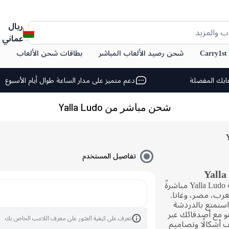
ريال
ب والمزيد
عماني
C
شحن رصيد الألعاب المباشر
بطاقات شحن الألعاب
ابك المفضلة
دعم متميز على مدار الساعة طوال أيام الأسبوع
شحن مباشر من Yalla Ludo
تفاصيل المستخدم
يمكنك بسهولة شراء رصيد جواهر لعبة Yalla Ludo مباشرةً
مغرب، مصر، وغانا.
استمتع بالدردشة
ينو مع أصدقائك عبر
تعرف على كيفية العثور على معرف اللاعب الخاص بك
 أشكالًا وتصاميم