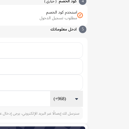
4
كود الخصم
(
خياري
)
استخدم كود الخصم
مطلوب تسجيل الدخول
5
ادخل معلوماتك
(+968)
سنرسل لك إيصالًا عبر البريد الإلكتروني، يرجى إدخال ع