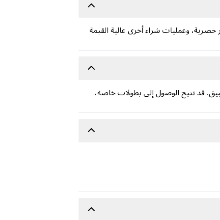
لى ميزات مميزة، وعناصر حصرية، وعمليات شراء أخرى عالية القيمة
اخل التطبيق. قد تتيح الوصول إلى بطولات خاصة،