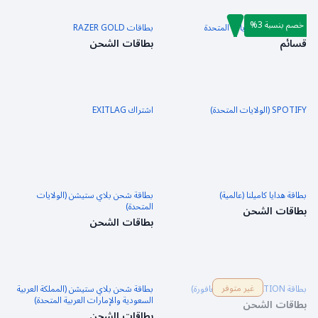
خصم بنسبة 3%
NINTENDO الولايات المتحدة
بطاقات RAZER GOLD
قسائم
بطاقات الشحن
SPOTIFY (الولايات المتحدة)
اشتراك EXITLAG
بطاقة هدايا كاميلنا (عالمية)
بطاقة شحن بلاي ستيشن (الولايات
المتحدة)
بطاقات الشحن
بطاقات الشحن
غير متوفر
بطاقة PLAYSTATION (سنغافورة)
بطاقة شحن بلاي ستيشن (المملكة العربية
السعودية والإمارات العربية المتحدة)
بطاقات الشحن
بطاقات الشحن