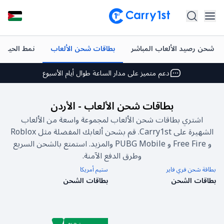
شحن فوري وتوصيل
شحن رصيد الألعاب المباشر
بطاقات شحن الألعاب
نمط الحياة و
أفضل العروض على ألعابك المفضلة
دعم متميز على مدار الساعة طوال أيام الأسبوع
تقييم +4.5 على متجر Google Play وApp Store
بطاقات شحن الألعاب
-
الأردن
شحن فوري وتوصيل
اشتري بطاقات شحن الألعاب لمجموعة واسعة من الألعاب
الشهيرة على Carry1st. قم بشحن ألعابك المفضلة مثل Roblox
أفضل العروض على ألعابك المفضلة
و Free Fire و PUBG Mobile والمزيد. استمتع بالشحن السريع
دعم متميز على مدار الساعة طوال أيام الأسبوع
وطرق الدفع الآمنة.
بطاقة شحن فري فاير
ستيم أمريكا
تقييم +4.5 على متجر Google Play وApp Store
بطاقات الشحن
بطاقات الشحن