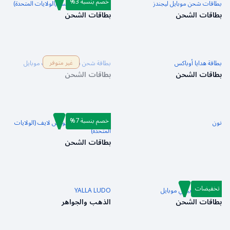
خصم بنسبة 3%
بطاقات شحن موبايل ليجندز
بطاقة شحن روبلوكس (الولايات المتحدة)
بطاقات الشحن
بطاقات الشحن
غير متوفر
بطاقة هدايا أوباكس
بطاقة شحن ببجي نيو ستيت موبايل
بطاقات الشحن
بطاقات الشحن
خصم بنسبة 7%
نون
بطاقة شحن إكس بوكس لايف (الولايات
المتحدة)
بطاقات الشحن
تخفيضات
بطاقة شحن ببجي موبايل
YALLA LUDO
بطاقات الشحن
الذهب والجواهر