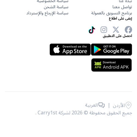
نبذة عنا
سياسة الخصوصية
تواصل معنا
سياسة الشحن
برنامج التسويق بالعمولة
سياسة الإرجاع والإسترداد
إبقى على اطلاع
احصل على التطبيق
|
العربية
الأردن
جميع الحقوق محفوظة © 2026 لشركة Carry1st .