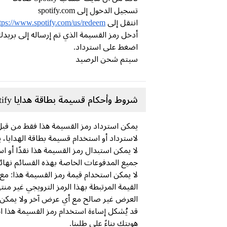
تسجيل الدخول إلى spotify.com
انتقل إلى
tps://www.spotify.com/us/redeem/
أدخل رمز القسيمة الذي تم إرساله إلى بريدك
اضغط على استرداد.
سيتم شحن الرصيد
شروط وأحكام قسيمة بطاقة هدايا Spotify:
يمكن استرداد رمز القسيمة هذا فقط من قبل الم
لاسترداد أو استخدام قسيمة بطاقة الهدايا، يجب 
لا يمكن استبدال رمز القسيمة هذا نقدًا أو استر
جميع المدفوعات الخاصة بهذه القسائم نهائية
لا يمكن استخدام قيمة رمز القسيمة هذا: مع 
القيمة المرتبطة بهذا الرمز الترويجي غير م
العرض غير صالح مع أي عرض آخر ولا يمكن اس
قد يُشكل إساءة استخدام رمز القسيمة هذا ا
هويتك بناءً على طلبنا.