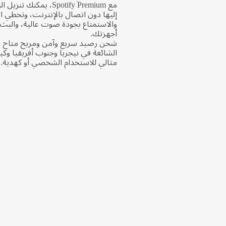
مع Spotify Premium، يمكن
إليها دون اتصال بالإنترنت، وتخطي ا
والاستمتاع بجودة صوت عالية، والبث
أجهزتك.
شحن رصيد سريع وآمن ومريح متاح عب
الشائعة في نيجريا وجنوب أفريقيا وكي
مثالي للاستخدام الشخصي أو كهدية.