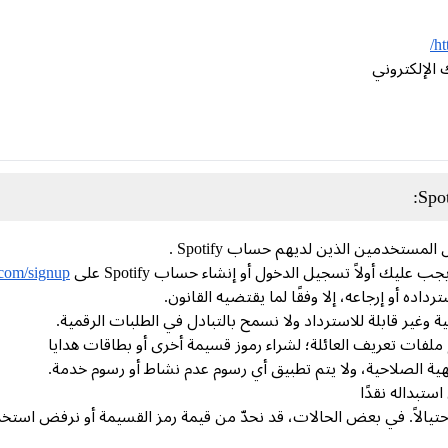
ht
 الإلكتروني
ستخدمين الذين لديهم حساب Spotify .
عليك أولاً تسجيل الدخول أو إنشاء حساب Spotify على
.com/signup
داده أو إرجاعه، إلا وفقًا لما يقتضيه القانون.
 وغير قابلة للاسترداد ولا نسمح بالتبادل في الطلبات الرقمية.
ملفات تعريف العائلة؛ لشراء رموز قسيمة أخرى أو بطاقات هدايا
نتهية الصلاحية، ولا يتم تطبيق أي رسوم عدم نشاط أو رسوم خدمة.
تبداله نقدًا
حتيالاً. في بعض الحالات، قد نحدّ من قيمة رمز القسيمة أو نرفض استخد