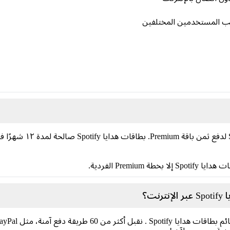
بطاقات هدايا Spotify
Premi الفردية.
ت؟