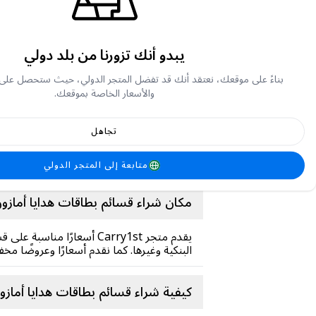
يبدو أنك تزورنا من بلد دولي
معلومات عن أمازون
بناءً على موقعك، نعتقد أنك قد تفضل المتجر الدولي، حيث ستحصل على
والأسعار الخاصة بموقعك.
Amazon، ال
تجاهل
Amazon برايم Amazon 
مقابل رسوم شهرية أو سنوية.
متابعة إلى المتجر الدولي
مكان شراء قسائم بطاقات هدايا أمازو
البنكية وغيرها. كما نقدم أسعارًا وعروضًا م
كيفية شراء قسائم بطاقات هدايا أما