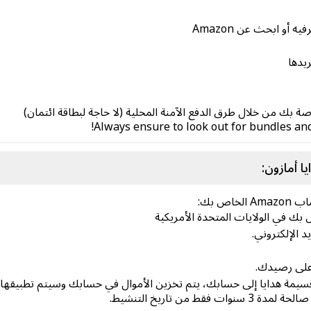
 أو ابحث عن Amazon
يدها
Always ensure to look out for bundles and
ا أمازون:
ص بك:
د الإلكتروني.
على رصيدك.