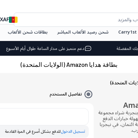
XAF
ب والمزيد
C
شحن رصيد الألعاب المباشر
بطاقات شحن الألعاب
بك المفضلة
دعم متميز على مدار الساعة طوال أيام الأسبوع
بطاقة هدايا Amazon (الولايات المتحدة)
تفاصيل المستخدم
 Amazon واستمتع بتجربة شراء مجموعة
ولة خيارات الدفع
ة ائتمان، في نيجريا
رب.
تسجيل الدخول
للدفع بشكل أسرع في المرة القادمة