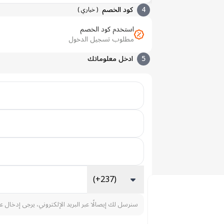
4
كود الخصم
(
خياري
)
استخدم كود الخصم
مطلوب تسجيل الدخول
5
ادخل معلوماتك
(+237)
سنرسل لك إيصالًا عبر البريد الإلكتروني، يرجى إدخال ع