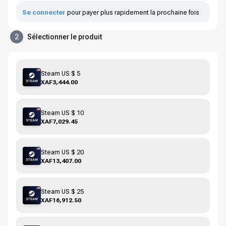
Se connecter
pour payer plus rapidement la prochaine fois
2
Sélectionner le produit
Steam US $ 5
XAF3,444.00
Steam US $ 10
XAF7,029.45
Steam US $ 20
XAF13,407.00
Steam US $ 25
XAF16,912.50