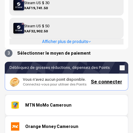
Steam US $ 30
XAF19,741.50
Steam US $ 50
XAF32,902.50
Afficher plus de produits
3
Sélectionner le moyen de paiement
Débloquez de grosses réductions, dépensez des Points
Vous n'avez aucun point disponible.
Se connecter
Connectez-vous pour utiliser des Points
MTN MoMo Cameroun
Orange Money Cameroun