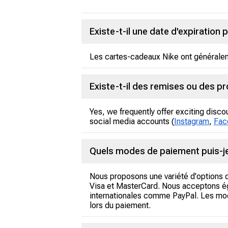
Existe-t-il une date d'expiration
Les cartes-cadeaux Nike ont généralemen
Existe-t-il des remises ou des p
Yes, we frequently offer exciting disco
social media accounts (
Instagram
,
Fac
Quels modes de paiement puis-je 
Nous proposons une variété d'options d
Visa et MasterCard. Nous acceptons ég
internationales comme PayPal. Les modes
lors du paiement.