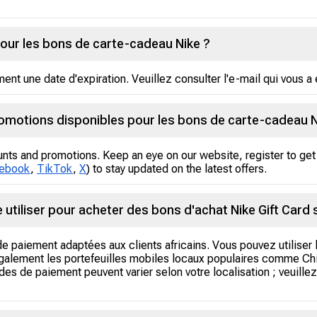
 pour les bons de carte-cadeau Nike ?
t une date d'expiration. Veuillez consulter l'e-mail qui vous a 
romotions disponibles pour les bons de carte-cadeau N
unts and promotions. Keep an eye on our website, register to get 
ebook
,
TikTok
,
X
) to stay updated on the latest offers.
utiliser pour acheter des bons d'achat Nike Gift Card 
e paiement adaptées aux clients africains. Vous pouvez utiliser
alement les portefeuilles mobiles locaux populaires comme Chi
 de paiement peuvent varier selon votre localisation ; veuillez 