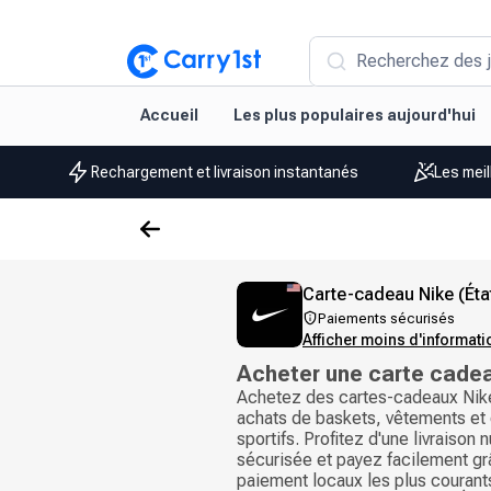
Recherchez des j
Accueil
Les plus populaires aujourd'hui
Rechargement et livraison instantanés
Les meil
Carte-cadeau Nike (Éta
Paiements sécurisés
Afficher moins d'informat
Acheter une carte cade
Achetez des cartes-cadeaux Nike
achats de baskets, vêtements e
sportifs. Profitez d'une livraison
sécurisée et payez facilement g
paiement locaux les plus courants