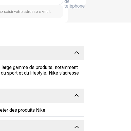
de
téléphone
z saisir votre adresse e-mail.
e large gamme de produits, notamment
 sport et du lifestyle, Nike s'adresse
eter des produits Nike.