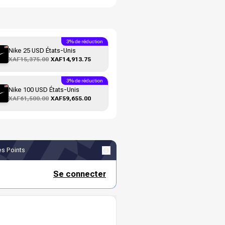
3% de réduction
Nike 25 USD États-Unis
XAF15,375.00
XAF14,913.75
3% de réduction
Nike 100 USD États-Unis
XAF61,500.00
XAF59,655.00
s Points
Se connecter