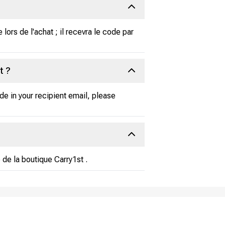
 lors de l'achat ; il recevra le code par
t ?
de in your recipient email, please
 de la boutique Carry1st .