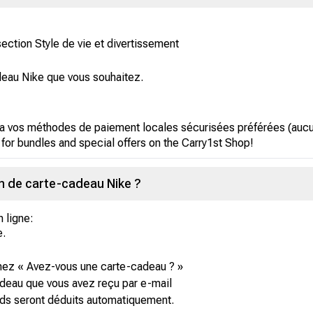
 section Style de vie et divertissement
deau Nike que vous souhaitez.
a vos méthodes de paiement locales sécurisées préférées (aucun
 for bundles and special offers on the Carry1st Shop!
n de carte-cadeau Nike ?
n ligne:
e.
ez « Avez-vous une carte-cadeau ? »
adeau que vous avez reçu par e-mail
onds seront déduits automatiquement.