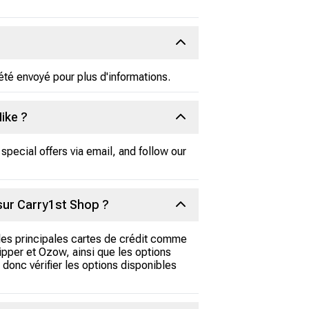
été envoyé pour plus d'informations.
ike ?
special offers via email, and follow our
sur Carry1st Shop ?
 les principales cartes de crédit comme
pper et Ozow, ainsi que les options
donc vérifier les options disponibles