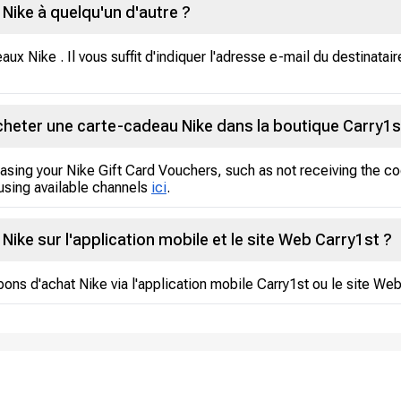
 Nike à quelqu'un d'autre ?
x Nike . Il vous suffit d'indiquer l'adresse e-mail du destinataire
à acheter une carte-cadeau Nike dans la boutique Carry1s
asing your Nike Gift Card Vouchers, such as not receiving the co
using available channels
ici
.
Nike sur l'application mobile et le site Web Carry1st ?
bons d'achat Nike via l'application mobile Carry1st ou le site Web