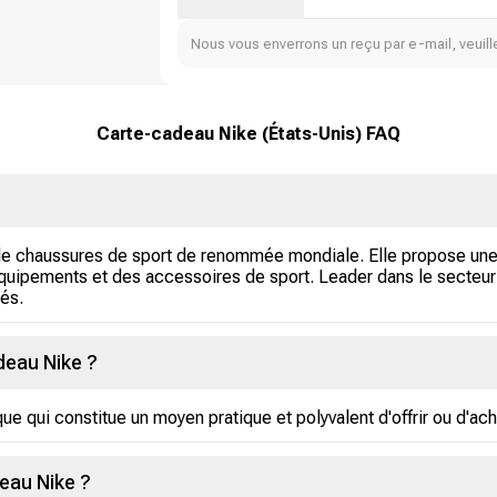
Nous vous enverrons un reçu par e-mail, veuille
Carte-cadeau Nike (États-Unis) FAQ
de chaussures de sport de renommée mondiale. Elle propose un
ipements et des accessoires de sport. Leader dans le secteur du
nés.
deau Nike ?
e qui constitue un moyen pratique et polyvalent d'offrir ou d'ach
eau Nike ?