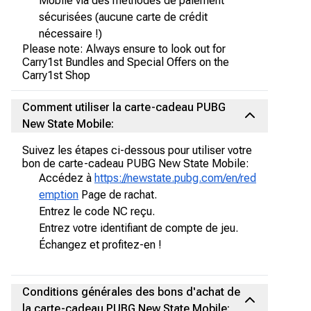
Mobile via des méthodes de paiement
sécurisées (aucune carte de crédit
nécessaire !)
Please note: Always ensure to look out for
Carry1st Bundles and Special Offers on the
Carry1st Shop
Comment utiliser la carte-cadeau PUBG
New State Mobile:
Suivez les étapes ci-dessous pour utiliser votre
bon de carte-cadeau PUBG New State Mobile:
Accédez à
https://newstate.pubg.com/en/red
emption
Page de rachat.
Entrez le code NC reçu.
Entrez votre identifiant de compte de jeu.
Échangez et profitez-en !
Conditions générales des bons d'achat de
la carte-cadeau PUBG New State Mobile: