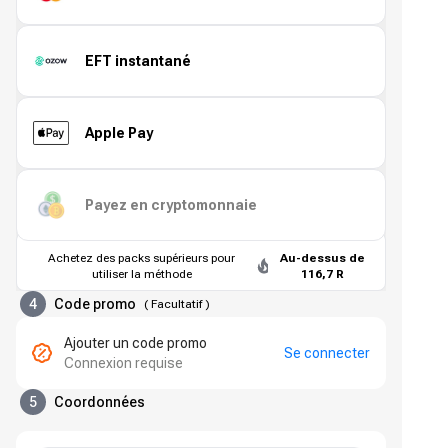
EFT instantané
Apple Pay
Payez en cryptomonnaie
Achetez des packs supérieurs pour
Au-dessus de
utiliser la méthode
116,7 R
4
Code promo
(
Facultatif
)
Ajouter un code promo
Se connecter
Connexion requise
5
Coordonnées