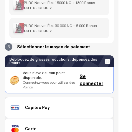
PUBG Nouvel État 15000 NC + 1800 Bonus
OUT OF STOC k
PUBG Nouvel État 30 000 NC + 5 000 Bonus
OUT OF STOC k
3
Sélectionner le moyen de paiement
Débloquez de grosses réductions, dépensez des
Points
Vous n'avez aucun point
Se
disponible.
Connectez-vous pour utiliser des
connecter
Points
Capitec Pay
Carte