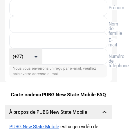
Prénom
Nom
de
famille
E-
mail
(+27)
Numéro
de
téléphone
Nous vous enverrons un reçu par e-mail, veuillez
saisir votre adresse e-mail.
Carte cadeau PUBG New State Mobile FAQ
À propos de PUBG New State Mobile
PUBG New State Mobile
est un jeu vidéo de