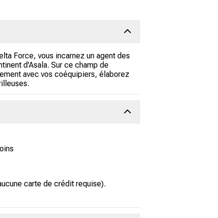
Delta Force, vous incarnez un agent des
ontinent d'Asala. Sur ce champ de
itement avec vos coéquipiers, élaborez
illeuses.
oins
ucune carte de crédit requise).