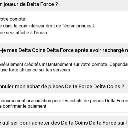
n joueur de Delta Force ?
votre compte.
 dans le coin inférieur droit de l'écran principal.
ce sera affiché à l'écran.
je mes Delta Coins Delta Force après avoir rechargé
énéralement crédités instantanément sur votre compte. Cependan
une forte affluence sur les serveurs.
nnuler mon achat de pièces Delta Force Delta Coins ?
boursement ni annulation pour les achats de pièces Delta Force D
 confirmer le paiement.
utiliser pour acheter des Delta Coins Delta Force sur 