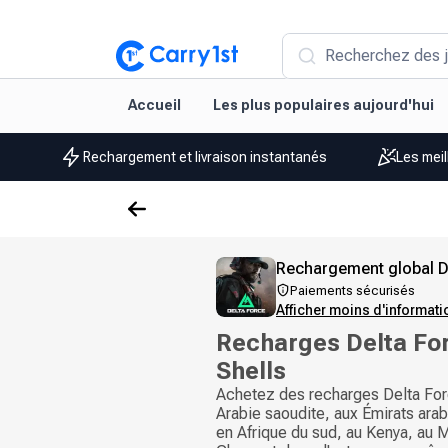
Recherchez des j
Accueil
Les plus populaires aujourd'hui
Rechargement et livraison instantanés
Les meil
Rechargement global D
Paiements sécurisés
Afficher moins d'informat
Recharges Delta Fo
Shells
Achetez des recharges Delta For
Arabie saoudite, aux Émirats arab
en Afrique du sud, au Kenya, au 