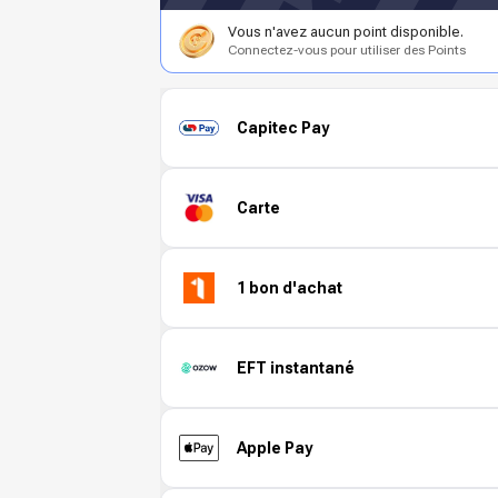
Vous n'avez aucun point disponible.
Connectez-vous pour utiliser des Points
Capitec Pay
Carte
1 bon d'achat
EFT instantané
Apple Pay