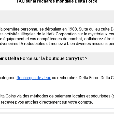
FAQ sur la recharge mondiale Delta Force
à la première personne, se déroulant en 1988. Suite du jeu culte 
s activités illégales de la Hafk Corporation sur le mystérieux c
 votre équipement et vos compétences de combat, collaborez étro
adversaires IA redoutables et menez à bien diverses missions pér
ns Delta Force sur la boutique Carry1st ?
 catégorie
Recharges de Jeux
ou recherchez Delta Force Delta C
ta Coins via des méthodes de paiement locales et sécurisées (a
 recevrez vos articles directement sur votre compte.