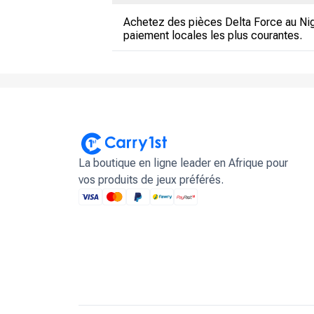
Achetez des pièces Delta Force au Nige
paiement locales les plus courantes.
La boutique en ligne leader en Afrique pour
vos produits de jeux préférés.