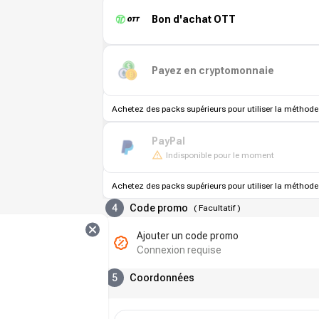
Bon d'achat OTT
Payez en cryptomonnaie
Achetez des packs supérieurs pour utiliser la méthode
PayPal
Indisponible pour le moment
Achetez des packs supérieurs pour utiliser la méthode
4
Code promo
(
Facultatif
)
Ajouter un code promo
Connexion requise
5
Coordonnées