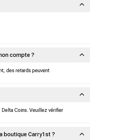
 mon compte ?
t, des retards peuvent
elta Coins. Veuillez vérifier
la boutique Carry1st ?