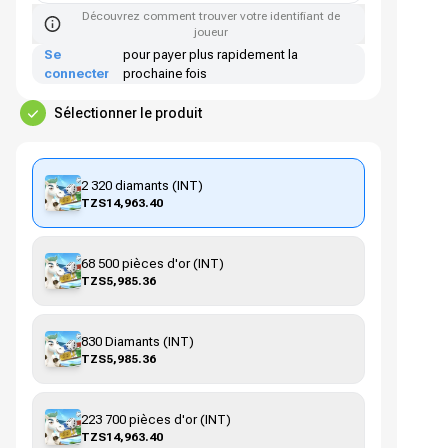
Découvrez comment trouver votre identifiant de
joueur
Se
pour payer plus rapidement la
connecter
prochaine fois
Sélectionner le produit
2 320 diamants (INT)
TZS14,963.40
68 500 pièces d'or (INT)
TZS5,985.36
830 Diamants (INT)
TZS5,985.36
223 700 pièces d'or (INT)
TZS14,963.40