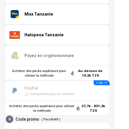
Mixx Tanzanie
Halopesa Tanzanie
Payez en cryptomonnaie
Achetez des packs supérieurs pour
Au-dessus de
utiliser la méthode
19,3k TZS
+ 748.17
PayPal
Indisponible pour le moment
Achetez des packs supérieurs pour utiliser
27,7k - 831,3k
la méthode
TZS
4
Code promo
(
Facultatif
)