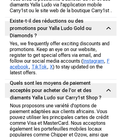
diamants Yalla Ludo via l'application mobile
Carry1st ou le site web de la boutique Carry1st .
Existe-t-il des réductions ou des
promotions pour Yalla Ludo Gold ou
Diamonds ?
Yes, we frequently offer exciting discounts and
promotions. Keep an eye on our website,
register to get special offers via email, and
follow our social media accounts (
Instagram
,
F
acebook
,
TikTok
,
X
) to stay updated on the
latest offers.
Quels sont les moyens de paiement
acceptés pour acheter de l'or et des
diamants Yalla Ludo sur Carry1st Shop ?
Nous proposons une variété d'options de
paiement adaptées aux clients africains. Vous
pouvez utiliser les principales cartes de crédit
comme Visa et MasterCard. Nous acceptons
également les portefeuilles mobiles locaux
populaires comme Chipper et Ozow, ainsi que