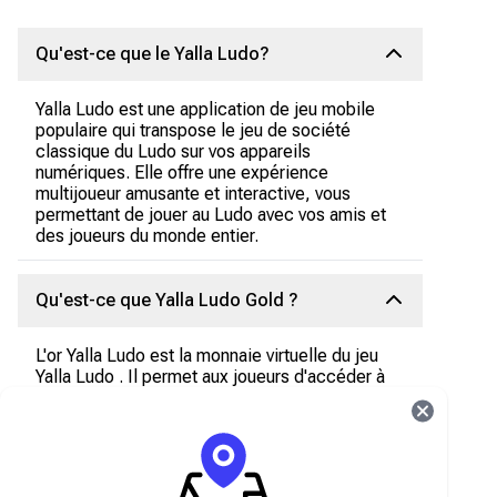
Qu'est-ce que le Yalla Ludo?
Yalla Ludo est une application de jeu mobile
populaire qui transpose le jeu de société
classique du Ludo sur vos appareils
numériques. Elle offre une expérience
multijoueur amusante et interactive, vous
permettant de jouer au Ludo avec vos amis et
des joueurs du monde entier.
Qu'est-ce que Yalla Ludo Gold ?
L'or Yalla Ludo est la monnaie virtuelle du jeu
Yalla Ludo . Il permet aux joueurs d'accéder à
des fonctionnalités spéciales, d'acheter des
objets et d'améliorer leur expérience de jeu.
Qu'est-ce que Yalla Ludo Diamonds ?