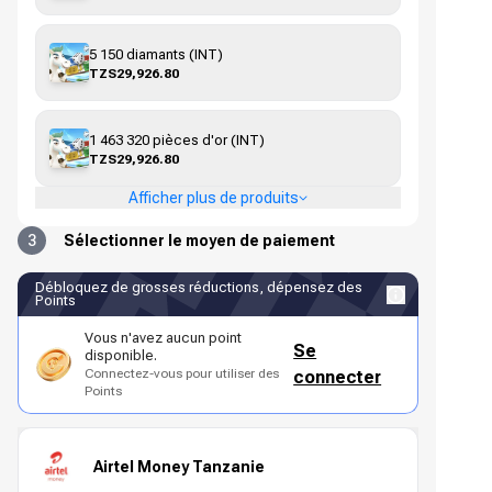
5 150 diamants (INT)
TZS29,926.80
1 463 320 pièces d'or (INT)
TZS29,926.80
Afficher plus de produits
3
Sélectionner le moyen de paiement
Débloquez de grosses réductions, dépensez des
Points
Vous n'avez aucun point
Se
disponible.
Connectez-vous pour utiliser des
connecter
Points
Airtel Money Tanzanie