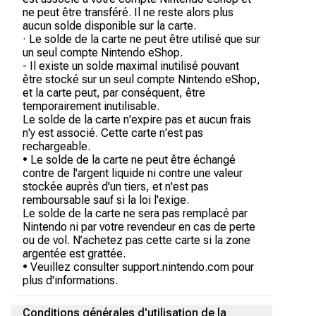
ne peut être transféré. Il ne reste alors plus
aucun solde disponible sur la carte.
· Le solde de la carte ne peut être utilisé que sur
un seul compte Nintendo eShop.
- Il existe un solde maximal inutilisé pouvant
être stocké sur un seul compte Nintendo eShop,
et la carte peut, par conséquent, être
temporairement inutilisable.
Le solde de la carte n'expire pas et aucun frais
n'y est associé. Cette carte n'est pas
rechargeable.
• Le solde de la carte ne peut être échangé
contre de l'argent liquide ni contre une valeur
stockée auprès d'un tiers, et n'est pas
remboursable sauf si la loi l'exige.
Le solde de la carte ne sera pas remplacé par
Nintendo ni par votre revendeur en cas de perte
ou de vol. N’achetez pas cette carte si la zone
argentée est grattée.
• Veuillez consulter support.nintendo.com pour
plus d'informations.
Conditions générales d'utilisation de la