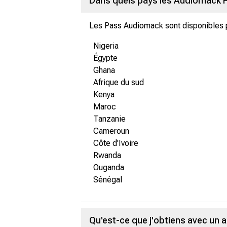
Dans quels pays les Audiomack P
Les Pass Audiomack sont disponibles p
Nigeria
Égypte
Ghana
Afrique du sud
Kenya
Maroc
Tanzanie
Cameroun
Côte d'Ivoire
Rwanda
Ouganda
Sénégal
Qu'est-ce que j'obtiens avec u