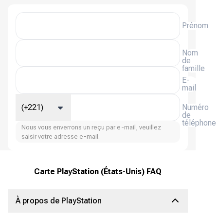
Prénom
Nom
de
famille
E-
mail
(+221)
Numéro
de
téléphone
Nous vous enverrons un reçu par e-mail, veuillez
saisir votre adresse e-mail.
Carte PlayStation (États-Unis) FAQ
À propos de PlayStation