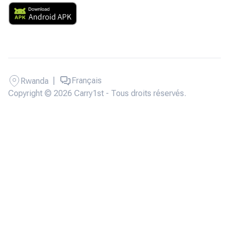
|
Français
Rwanda
Copyright © 2026 Carry1st - Tous droits réservés.