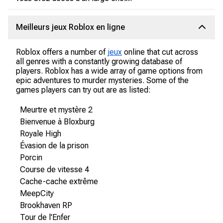
Meilleurs jeux Roblox en ligne
Roblox offers a number of
jeux
online that cut across
all genres with a constantly growing database of
players. Roblox has a wide array of game options from
epic adventures to murder mysteries. Some of the
games players can try out are as listed:
Meurtre et mystère 2
Bienvenue à Bloxburg
Royale High
Évasion de la prison
Porcin
Course de vitesse 4
Cache-cache extrême
MeepCity
Brookhaven RP
Tour de l'Enfer