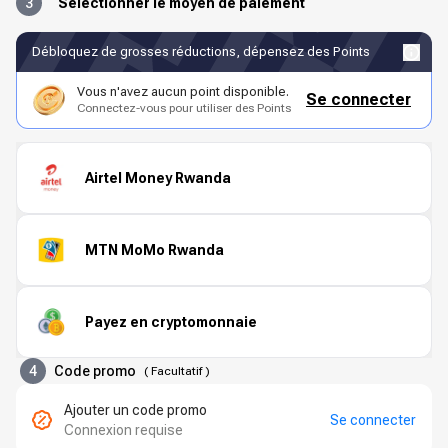
3
Sélectionner le moyen de paiement
Débloquez de grosses réductions, dépensez des Points
Vous n'avez aucun point disponible.
Se connecter
Connectez-vous pour utiliser des Points
Airtel Money Rwanda
MTN MoMo Rwanda
Payez en cryptomonnaie
4
Code promo
(
Facultatif
)
Ajouter un code promo
Se connecter
Connexion requise