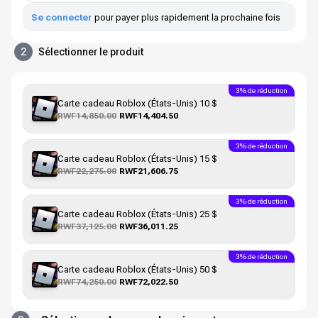
Se connecter
pour payer plus rapidement la prochaine fois
2
Sélectionner le produit
3% de réduction
Carte cadeau Roblox (États-Unis) 10 $
RWF14,850.00
RWF14,404.50
3% de réduction
Carte cadeau Roblox (États-Unis) 15 $
RWF22,275.00
RWF21,606.75
3% de réduction
Carte cadeau Roblox (États-Unis) 25 $
RWF37,125.00
RWF36,011.25
3% de réduction
Carte cadeau Roblox (États-Unis) 50 $
RWF74,250.00
RWF72,022.50