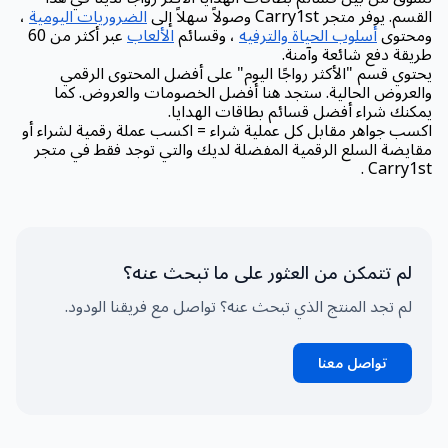
القسم. يوفر متجر Carry1st وصولاً سهلاً إلى
الضروريات اليومية
،
ومحتوى
أسلوب الحياة والترفيه
، وقسائم
الألعاب
عبر أكثر من 60
طريقة دفع شائعة وآمنة.
يحتوي قسم "الأكثر رواجًا اليوم" على أفضل المحتوى الرقمي
والعروض الحالية. ستجد هنا أفضل الخصومات والعروض. كما
يمكنك شراء أفضل قسائم بطاقات الهدايا.
اكسب جواهر مقابل كل عملية شراء = اكسب عملة رقمية لشراء أو
مقايضة السلع الرقمية المفضلة لديك والتي توجد فقط في متجر
Carry1st .
لم تتمكن من العثور على ما تبحث عنه؟
لم تجد المنتج الذي تبحث عنه؟ تواصل مع فريقنا الودود.
تواصل معنا