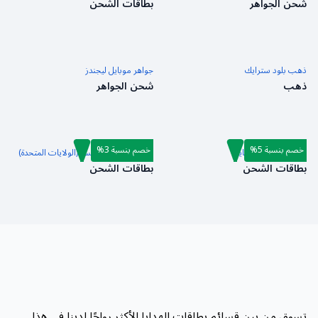
شحن الجواهر
بطاقات الشحن
ذهب بلود سترايك
جواهر موبايل ليجندز
ذهب
شحن الجواهر
خصم بنسبة 5%
خصم بنسبة 3%
بطاقة شحن فري فاير
بطاقة شحن روبلوكس (الولايات المتحدة)
بطاقات الشحن
بطاقات الشحن
تسوق من بين قسائم بطاقات الهدايا الأكثر رواجًا لدينا في هذا