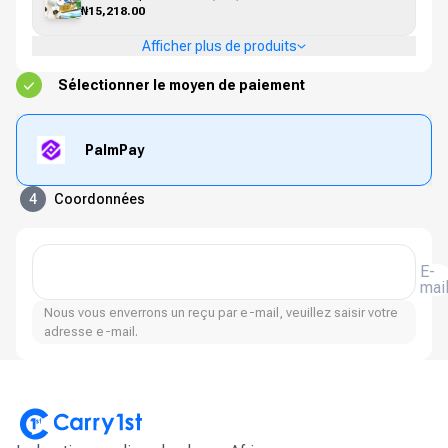
₦15,218.00
Afficher plus de produits
Sélectionner le moyen de paiement
PalmPay
4
Coordonnées
E-
mai
Nous vous enverrons un reçu par e-mail, veuillez saisir votre
adresse e-mail.