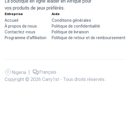
La boutique en ligne leader en Afrique pour
vos produits de jeux préférés.
Entreprise
Aide
Accueil
Conditions générales
À propos de nous
Politique de confidentialité
Contactez-nous
Politique de livraison
Programme d'affiliation
Politique de retour et de remboursement
|
Français
Nigeria
Copyright © 2026 Carry1st - Tous droits réservés.