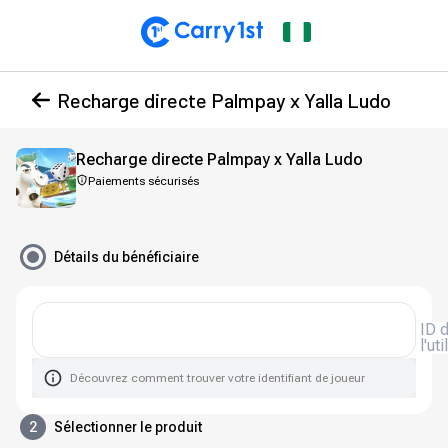
Recharge directe Palmpay x Yalla Ludo
Recharge directe Palmpay x Yalla Ludo
Paiements sécurisés
Détails du bénéficiaire
ID 
l'ut
Découvrez comment trouver votre identifiant de joueur
2
Sélectionner le produit