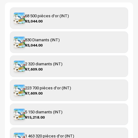
68 500 pièces d'or (INT)
₦3,044.00
830 Diamants (INT)
₦3,044.00
2 320 diamants (INT)
₦7,609.00
223 700 pièces d'or (INT)
₦7,609.00
5 150 diamants (INT)
₦15,218.00
1 463 320 pièces d'or (INT)