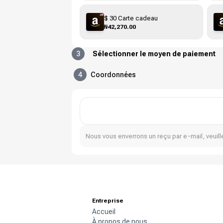
$ 30 Carte cadeau
₦42,270.00
3
Sélectionner le moyen de paiement
4
Coordonnées
Nous vous enverrons un reçu par e-mail, veuille
Entreprise
Accueil
À propos de nous