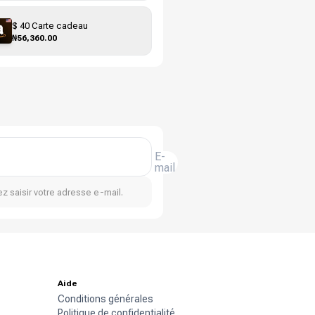
$ 40 Carte cadeau
₦56,360.00
E-
mail
z saisir votre adresse e-mail.
Aide
Conditions générales
Politique de confidentialité