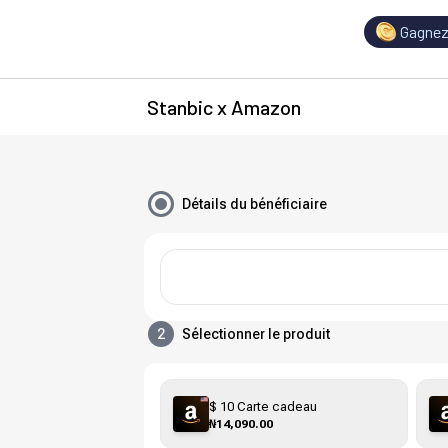
Gagnez
Stanbic x Amazon
Détails du bénéficiaire
2
Sélectionner le produit
$ 10 Carte cadeau
₦14,090.00