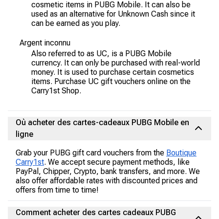
cosmetic items in PUBG Mobile. It can also be
used as an alternative for Unknown Cash since it
can be earned as you play.
Argent inconnu
Also referred to as UC, is a PUBG Mobile
currency. It can only be purchased with real-world
money. It is used to purchase certain cosmetics
items. Purchase UC gift vouchers online on the
Carry1st Shop.
Où acheter des cartes-cadeaux PUBG Mobile en
ligne
Grab your PUBG gift card vouchers from the
Boutique
Carry1st
. We accept secure payment methods, like
PayPal, Chipper, Crypto, bank transfers, and more. We
also offer affordable rates with discounted prices and
offers from time to time!
Comment acheter des cartes cadeaux PUBG