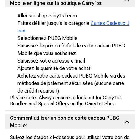
Mobile en ligne sur la boutique Carry1st
Aller sur shop.carry1st.com
Faites défiler jusqu'à la catégorie
Cartes Cadeaux J
eux
Sélectionnez PUBG Mobile
Saisissez le prix du forfait de carte cadeau PUBG
Mobile que vous souhaitez.
Saisissez votre adresse e-mail
Ajoutez la quantité de votre achat
Achetez votre carte cadeau PUBG Mobile via des
méthodes de paiement sécurisées (aucune carte
de crédit requise !)
Please note: Always ensure to look out for Carry1st
Bundles and Special Offers on the Carry1st Shop
Comment utiliser un bon de carte cadeau PUBG
Mobile:
Suivez les étapes ci-dessous pour utiliser votre bon de