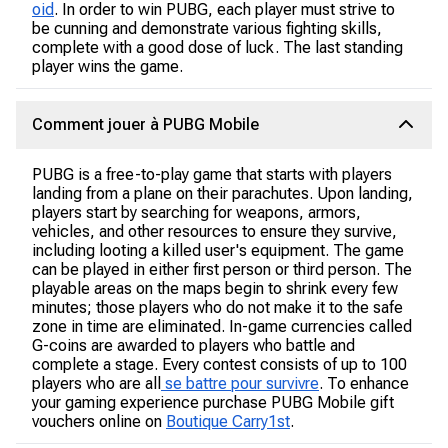
oid
. In order to win PUBG, each player must strive to
be cunning and demonstrate various fighting skills,
complete with a good dose of luck. The last standing
player wins the game.
Comment jouer à PUBG Mobile
PUBG is a free-to-play game that starts with players
landing from a plane on their parachutes. Upon landing,
players start by searching for weapons, armors,
vehicles, and other resources to ensure they survive,
including looting a killed user's equipment. The game
can be played in either first person or third person. The
playable areas on the maps begin to shrink every few
minutes; those players who do not make it to the safe
zone in time are eliminated. In-game currencies called
G-coins are awarded to players who battle and
complete a stage. Every contest consists of up to 100
players who are all
se battre pour survivre
. To enhance
your gaming experience purchase PUBG Mobile gift
vouchers online on
Boutique Carry1st
.