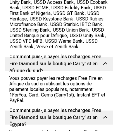
Unity Bank, USSD Access Bank, USSD Ecobank
Bank, USSD FCMB, USSD Fidelity Bank, USSD
First Bank of Nigeria, USSD GT Bank, USSD
Heritage, USSD Keystone Bank, USSD Rubies
Microfinance Bank, USSD Stanbic IBTC Bank,
USSD Sterling Bank, USSD Union Bank, USSD
United Banque pour l'Afrique, USSD Unity Bank,
USSD VFD MFB, USSD Wema Bank, USSD
Zenith Bank, Verve et Zenith Bank.
Comment puis-je payer les recharges Free
Fire Diamond sur la boutique Carry1st en
Afrique du sud?
Vous pouvez payer les recharges Free Fire en
Afrique du sud en utilisant les options de
paiement locales populaires, notamment:
1ForYou, Card, Gems (Carry1st), Instant EFT et
PayPal.
Comment puis-je payer les recharges Free
Fire Diamond sur la boutique Carry1st en
Égypte?