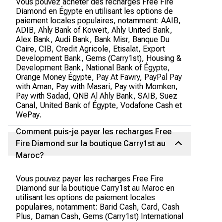
Vous pouvez acheter des recharges Free Fire
Diamond en Égypte en utilisant les options de
paiement locales populaires, notamment: AAIB,
ADIB, Ahly Bank of Koweït, Ahly United Bank,
Alex Bank, Audi Bank, Bank Misr, Banque Du
Caire, CIB, Credit Agricole, Etisalat, Export
Development Bank, Gems (Carry1st), Housing &
Development Bank, National Bank of Égypte,
Orange Money Égypte, Pay At Fawry, PayPal Pay
with Aman, Pay with Masari, Pay with Momken,
Pay with Sadad, QNB Al Ahly Bank, SAIB, Suez
Canal, United Bank of Égypte, Vodafone Cash et
WePay.
Comment puis-je payer les recharges Free
Fire Diamond sur la boutique Carry1st au
Maroc?
Vous pouvez payer les recharges Free Fire
Diamond sur la boutique Carry1st au Maroc en
utilisant les options de paiement locales
populaires, notamment: Barid Cash, Card, Cash
Plus, Daman Cash, Gems (Carry1st) International