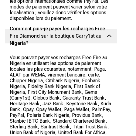
les options internationales comme PayPal. Les
modes de paiement peuvent varier selon votre
localisation ; veuillez donc vérifier les options
disponibles lors du paiement.
Comment puis-je payer les recharges Free
Fire Diamond sur la boutique Carry1st au
Nigeria?
Vous pouvez payer vos recharges Free Fire au
Nigeria en utilisant les options de paiement
locales les plus courantes, notamment: Paga,
ALAT par WEMA, virement bancaire, carte,
Chipper Nigeria, Citibank Nigeria, Ecobank
Nigeria, Fidelity Bank Nigeria, First Bank of
Nigeria, First City Monument Bank, Gems
(Carry1st), Globus Bank, Guaranty Trust Bank,
Heritage Bank, Jaiz Bank, Keystone Bank, Kuda
Bank, Opay, Opay Wallet, Paga Wallet, PalmPay,
PayPal, Polaris Bank Nigeria, Providus Bank,
Stanbic IBTC Bank, Standard Chartered Bank,
Sterling Bank, Suntrust Bank, Titan Trust Bank,
Union Bank of Nigeria, United Bank For Africa,