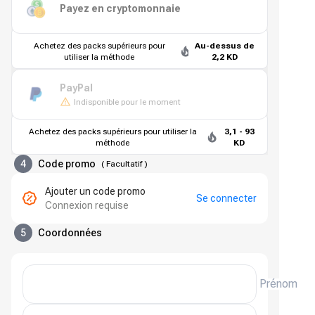
Payez en cryptomonnaie
Achetez des packs supérieurs pour
Au-dessus de
utiliser la méthode
2,2 KD
PayPal
Indisponible pour le moment
Achetez des packs supérieurs pour utiliser la
3,1 - 93
méthode
KD
4
Code promo
(
Facultatif
)
Ajouter un code promo
Se connecter
Connexion requise
5
Coordonnées
Prénom