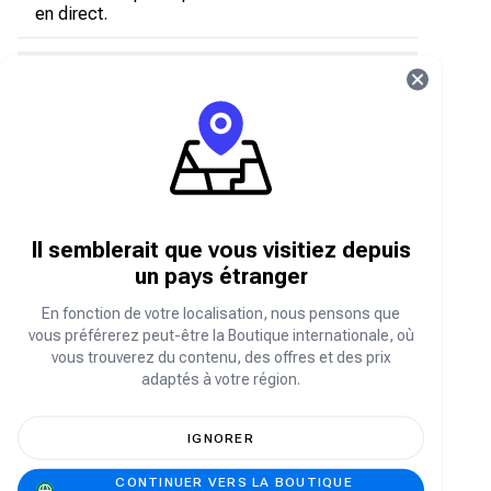
en direct.
Que sont les diamants Hago ?
Les diamants Hago sont la monnaie virtuelle de
l'application utilisée pour:
Envoyez des cadeaux pendant les discussions
et les diffusions en direct
Débloquez les fonctionnalités premium
Il semblerait que vous visitiez depuis
Achetez des articles et effets spéciaux
un pays étranger
Participez à des activités exclusives au sein
de l'application
En fonction de votre localisation, nous pensons que
vous préférerez peut-être la Boutique internationale, où
vous trouverez du contenu, des offres et des prix
Comment recharger ses diamants Hago
adaptés à votre région.
sur Carry1st Shop ?
Consulter shop.carry1st.com
IGNORER
Faites défiler vers le bas jusqu'à la catégorie
Recharges de Jeux
CONTINUER VERS LA BOUTIQUE
ou recherchez Hago