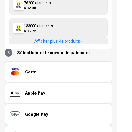
76200 diamants
KD2.38
183000 diamants
KD5.72
Afficher plus de produits
3
Sélectionner le moyen de paiement
Carte
Apple Pay
Google Pay