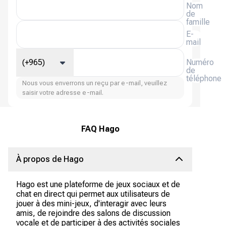
Nom
de
famille
E-
mail
(+965)
Numéro
de
téléphone
Nous vous enverrons un reçu par e-mail, veuillez
saisir votre adresse e-mail.
FAQ Hago
À propos de Hago
Hago est une plateforme de jeux sociaux et de
chat en direct qui permet aux utilisateurs de
jouer à des mini-jeux, d'interagir avec leurs
amis, de rejoindre des salons de discussion
vocale et de participer à des activités sociales