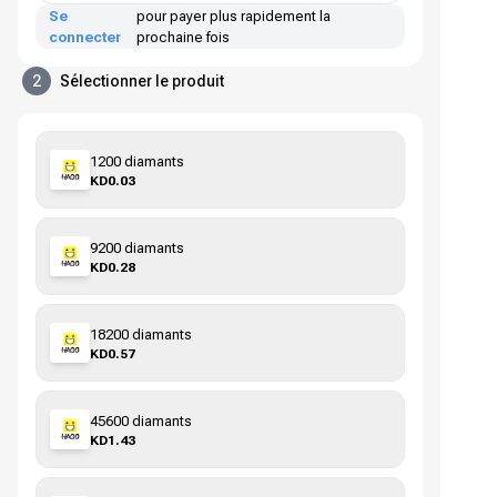
Se
pour payer plus rapidement la
connecter
prochaine fois
2
Sélectionner le produit
1200 diamants
KD0.03
9200 diamants
KD0.28
18200 diamants
KD0.57
45600 diamants
KD1.43