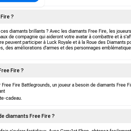
Fire ?
es diamants brillants ? Avec les diamants Free Fire, les joueu
aux de compagnie qui aideront votre avatar à combattre et à s'a
 Fire peuvent participer à Luck Royale et à la Roue des Diamants
es, des améliorations d'armes et des personnages emblématique
ree Fire ?
Free Fire Battlegrounds, un joueur a besoin de diamants Free Fir
ant
te-cadeau.
e diamants Free Fire ?