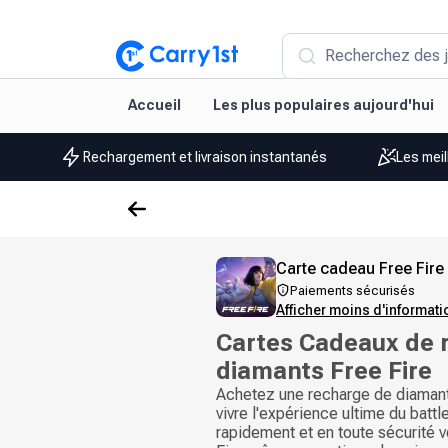
Recherchez des j
Accueil
Les plus populaires aujourd'hui
Rechargement et livraison instantanés
Les meil
Carte cadeau Free Fire
Paiements sécurisés
Afficher moins d'informat
Cartes Cadeaux de 
diamants Free Fire
Achetez une recharge de diamant
vivre l'expérience ultime du batt
rapidement et en toute sécurité 