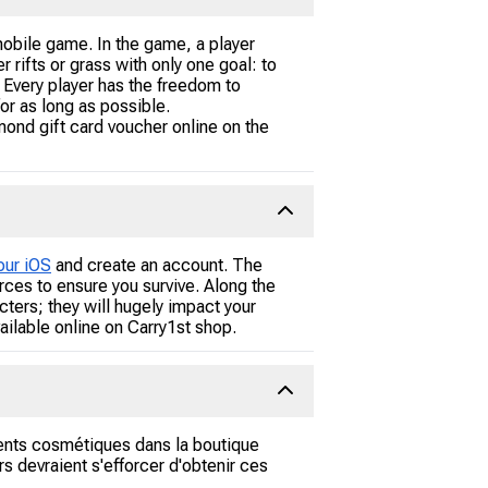
obile game. In the game, a player
 rifts or grass with only one goal: to
. Every player has the freedom to
or as long as possible.
amond gift card voucher online on the
our iOS
and create an account. The
rces to ensure you survive. Along the
cters; they will hugely impact your
ilable online on Carry1st shop.
ments cosmétiques dans la boutique
s devraient s'efforcer d'obtenir ces