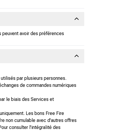
rs peuvent avoir des préférences
utilisés par plusieurs personnes.
Les échanges de commandes numériques
par le biais des Services et
 uniquement. Les bons Free Fire
fre non cumulable avec d'autres offres
our consulter l'intégralité des