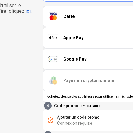
'utiliser le
ire, cliquez
ici
.
Carte
Apple Pay
Google Pay
Payez en cryptomonnaie
Achetez des packs supérieurs pour utiliser la méthode
4
Code promo
(
Facultatif
)
Ajouter un code promo
Connexion requise