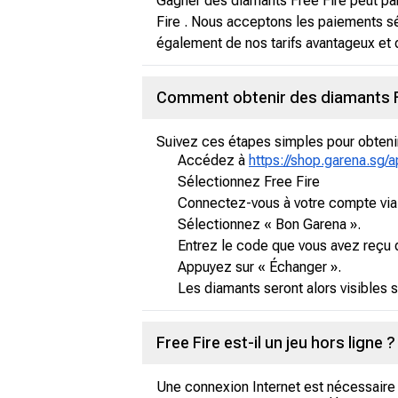
Gagner des diamants Free Fire peut par
Fire . Nous acceptons les paiements sé
également de nos tarifs avantageux et 
Comment obtenir des diamants F
Suivez ces étapes simples pour obtenir 
Accédez à
https://shop.garena.sg/
Sélectionnez Free Fire
Connectez-vous à votre compte via le
Sélectionnez « Bon Garena ».
Entrez le code que vous avez reçu d
Appuyez sur « Échanger ».
Les diamants seront alors visibles s
Free Fire est-il un jeu hors ligne ?
Une connexion Internet est nécessaire p