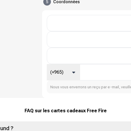
5
Coordonnées
(+965)
Nous vous enverrons un reçu par e-mail, veuille
FAQ sur les cartes cadeaux Free Fire
ound ?