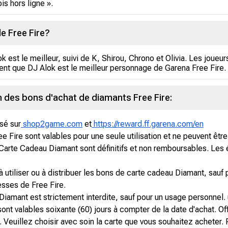
is hors ligne ».
e Free Fire?
est le meilleur, suivi de K, Shirou, Chrono et Olivia. Les joueu
ment que DJ Alok est le meilleur personnage de Garena Free Fire.
on des bons d'achat de diamants Free Fire:
sé sur
shop2game.com
et
https://reward.ff.garena.com/en
Fire sont valables pour une seule utilisation et ne peuvent être 
 Carte Cadeau Diamant sont définitifs et non remboursables. 
à utiliser ou à distribuer les bons de carte cadeau Diamant, sauf 
sses de Free Fire.
iamant est strictement interdite, sauf pour un usage personnel.
ont valables soixante (60) jours à compter de la date d'achat. Of
 Veuillez choisir avec soin la carte que vous souhaitez acheter. P