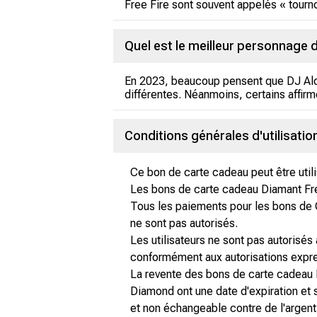
Free Fire sont souvent appelés « tourno
Quel est le meilleur personnage d
En 2023, beaucoup pensent que DJ Alok 
différentes. Néanmoins, certains affir
Conditions générales d'utilisati
Ce bon de carte cadeau peut être utili
Les bons de carte cadeau Diamant Free 
Tous les paiements pour les bons de
ne sont pas autorisés.
Les utilisateurs ne sont pas autorisés 
conformément aux autorisations expre
La revente des bons de carte cadeau D
Diamond ont une date d'expiration et s
et non échangeable contre de l'argent.