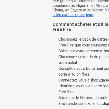
Fire grâce aux options de paieme
populaires au Nigeria, en Afrique
Ghana, en Égypte et au Maroc.
Vo
artes cadeaux pour jeux
.
Comment acheter et utilis
Free Fire
Choisissez le pack de carte
Free Fire que vous souhaitez 
Saisissez votre adresse e-mai
Choisissez un mode de paiem
votre achat.
Consultez votre boîte mail p
carte à 16 chiffres.
Connectez-vous à shop2gam
Identifiez-vous avec votre iden
Free Fire .
Saisissez le Numéro de carte 
à votre adresse e-mail et cliq