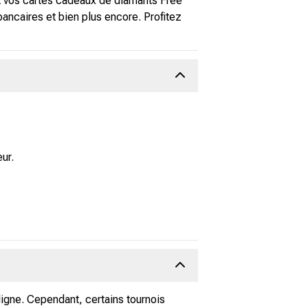
nt vos cartes cadeaux de diamants Free
ancaires et bien plus encore. Profitez
ur.
ligne. Cependant, certains tournois