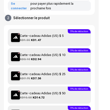
Se
pour payer plus rapidement la
connecter
prochaine fois
2
Sélectionner le produit
5% de réduction
Carte-cadeau Adidas (US) $ 5
KD1.55
KD1.47
5% de réduction
Carte-cadeau Adidas (US) $ 10
KD3.10
KD2.94
5% de réduction
Carte-cadeau Adidas (US) $ 25
KD7.75
KD7.36
5% de réduction
Carte-cadeau Adidas (US) $ 50
KD15.50
KD14.72
5% de réduction