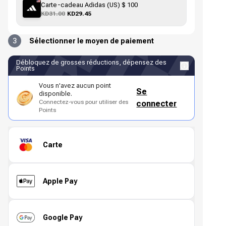
Carte-cadeau Adidas (US) $ 100
KD31.00
KD29.45
3
Sélectionner le moyen de paiement
Débloquez de grosses réductions, dépensez des
Points
Vous n'avez aucun point
Se
disponible.
Connectez-vous pour utiliser des
connecter
Points
Carte
Apple Pay
Google Pay