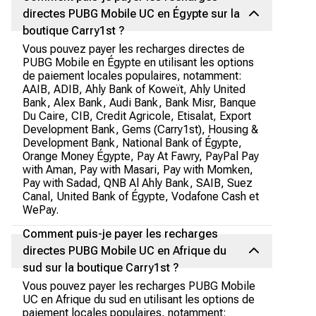
directes PUBG Mobile UC en Égypte sur la
boutique Carry1st ?
Vous pouvez payer les recharges directes de
PUBG Mobile en Égypte en utilisant les options
de paiement locales populaires, notamment:
AAIB, ADIB, Ahly Bank of Koweït, Ahly United
Bank, Alex Bank, Audi Bank, Bank Misr, Banque
Du Caire, CIB, Credit Agricole, Etisalat, Export
Development Bank, Gems (Carry1st), Housing &
Development Bank, National Bank of Égypte,
Orange Money Égypte, Pay At Fawry, PayPal Pay
with Aman, Pay with Masari, Pay with Momken,
Pay with Sadad, QNB Al Ahly Bank, SAIB, Suez
Canal, United Bank of Égypte, Vodafone Cash et
WePay.
Comment puis-je payer les recharges
directes PUBG Mobile UC en Afrique du
sud sur la boutique Carry1st ?
Vous pouvez payer les recharges PUBG Mobile
UC en Afrique du sud en utilisant les options de
paiement locales populaires, notamment: