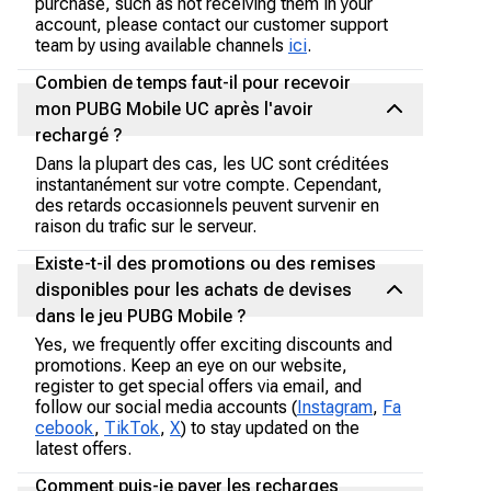
purchase, such as not receiving them in your
account, please contact our customer support
team by using available channels
ici
.
Combien de temps faut-il pour recevoir
mon PUBG Mobile UC après l'avoir
rechargé ?
Dans la plupart des cas, les UC sont créditées
instantanément sur votre compte. Cependant,
des retards occasionnels peuvent survenir en
raison du trafic sur le serveur.
Existe-t-il des promotions ou des remises
disponibles pour les achats de devises
dans le jeu PUBG Mobile ?
Yes, we frequently offer exciting discounts and
promotions. Keep an eye on our website,
register to get special offers via email, and
follow our social media accounts (
Instagram
,
Fa
cebook
,
TikTok
,
X
) to stay updated on the
latest offers.
Comment puis-je payer les recharges