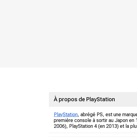
À propos de PlayStation
PlayStation
, abrégé PS, est une marqu
première console à sortir au Japon en 
2006), PlayStation 4 (en 2013) et la pl