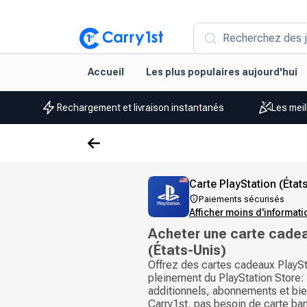
Recherchez des j
Accueil
Les plus populaires aujourd'hui
Rechargement et livraison instantanés
Les meil
Carte PlayStation (État
Paiements sécurisés
Afficher moins d'informat
Acheter une carte cadea
(États-Unis)
Offrez des cartes cadeaux PlaySta
pleinement du PlayStation Store:
additionnels, abonnements et bie
Carry1st, pas besoin de carte ban