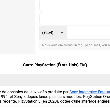
(+254)
Nous vous enverrons un reçu par e-mail, veuille
Carte PlayStation (États-Unis) FAQ
e de consoles de jeux vidéo produite par
Sony Interactive Entert
1994, et Sony a depuis lancé plusieurs modèles: PlayStation One 
us récente, PlayStation 5 (en 2020), dotée d'une interface entiè