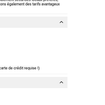
sons également des tarifs avantageux
rte de crédit requise !)