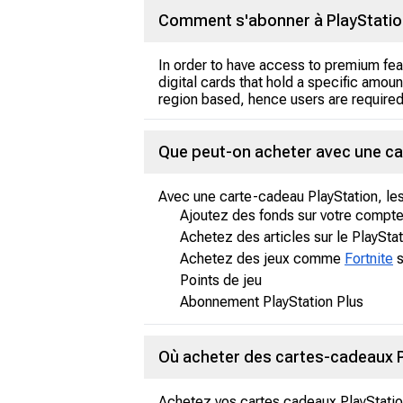
Comment s'abonner à PlayStatio
In order to have access to premium f
digital cards that hold a specific amou
region based, hence users are required 
Que peut-on acheter avec une ca
Avec une carte-cadeau PlayStation, les 
Ajoutez des fonds sur votre compte
Achetez des articles sur le PlaySta
Achetez des jeux comme
Fortnite
s
Points de jeu
Abonnement PlayStation Plus
Où acheter des cartes-cadeaux P
Achetez vos cartes cadeaux PlayStatio