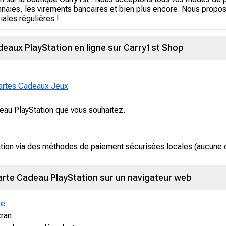
aies, les virements bancaires et bien plus encore. Nous propo
ales régulières !
aux PlayStation en ligne sur Carry1st Shop
artes Cadeaux Jeux
deau PlayStation que vous souhaitez.
tion via des méthodes de paiement sécurisées locales (aucune ca
arte Cadeau PlayStation sur un navigateur web
re
cran