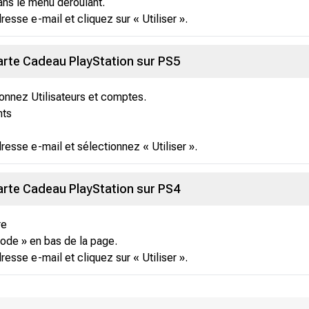
dans le menu déroulant.
esse e-mail et cliquez sur « Utiliser ».
arte Cadeau PlayStation sur PS5
onnez Utilisateurs et comptes.
nts
resse e-mail et sélectionnez « Utiliser ».
arte Cadeau PlayStation sur PS4
re
code » en bas de la page.
esse e-mail et cliquez sur « Utiliser ».