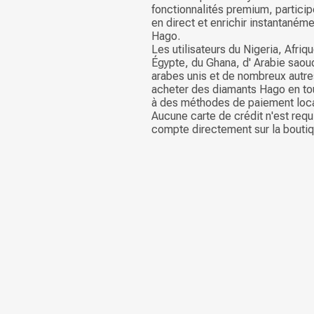
fonctionnalités premium, particip
en direct et enrichir instantaném
Hago.
Les utilisateurs du Nigeria, Afriq
Égypte, du Ghana, d' Arabie saou
arabes unis et de nombreux autr
acheter des diamants Hago en tou
à des méthodes de paiement loca
Aucune carte de crédit n'est req
compte directement sur la boutiq