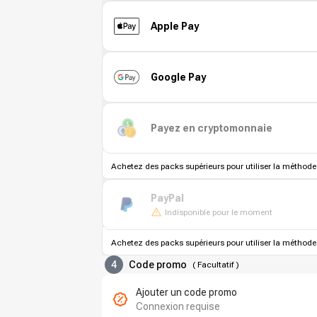
Apple Pay
Google Pay
Payez en cryptomonnaie
Achetez des packs supérieurs pour utiliser la méthode
PayPal
Indisponible pour le moment
Achetez des packs supérieurs pour utiliser la méthode
4
Code promo
(
Facultatif
)
Ajouter un code promo
Connexion requise