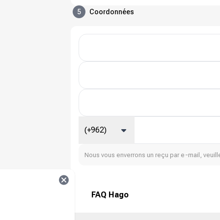
5
Coordonnées
(+962)
Nous vous enverrons un reçu par e-mail, veuille
FAQ Hago