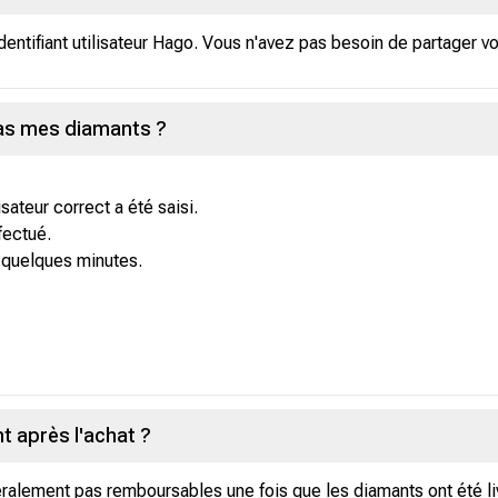
entifiant utilisateur Hago. Vous n'avez pas besoin de partager vo
 pas mes diamants ?
isateur correct a été saisi.
fectué.
s quelques minutes.
 après l'achat ?
ralement pas remboursables une fois que les diamants ont été l