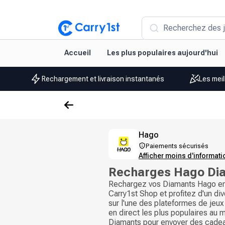
Recherchez des j
Accueil
Les plus populaires aujourd'hui
Rechargement et livraison instantanés
Les meil
Hago
Paiements sécurisés
Afficher moins d'informat
Recharges Hago Di
Rechargez vos Diamants Hago en 
Carry1st Shop et profitez d'un di
sur l'une des plateformes de jeux
en direct les plus populaires au 
Diamants pour envoyer des cade