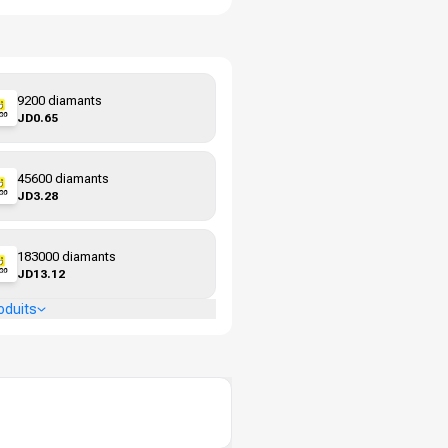
9200 diamants
JD0.65
45600 diamants
JD3.28
183000 diamants
JD13.12
oduits