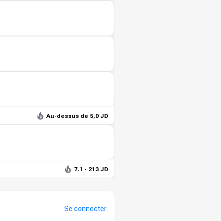
Au-dessus de 5,0 JD
7.1 - 213 JD
Se connecter