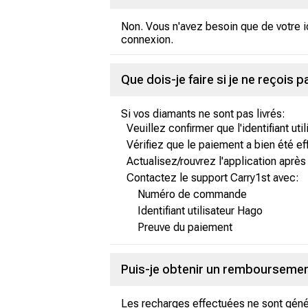
Non. Vous n'avez besoin que de votre id
connexion.
Que dois-je faire si je ne reçois
Si vos diamants ne sont pas livrés:
Veuillez confirmer que l'identifiant util
Vérifiez que le paiement a bien été ef
Actualisez/rouvrez l'application aprè
Contactez le support Carry1st avec:
Numéro de commande
Identifiant utilisateur Hago
Preuve du paiement
Puis-je obtenir un remboursement
Les recharges effectuées ne sont géné