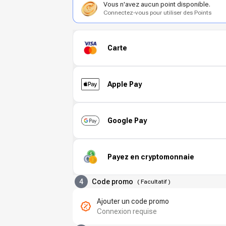
Vous n'avez aucun point disponible.
Connectez-vous pour utiliser des Points
Carte
Apple Pay
Google Pay
Payez en cryptomonnaie
4
Code promo
(
Facultatif
)
Ajouter un code promo
Connexion requise