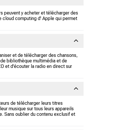
rs peuvent y acheter et télécharger des
 de cloud computing d' Apple qui permet
ganiser et de télécharger des chansons,
, de bibliothèque multimédia et de
et d'écouter la radio en direct sur
urs de télécharger leurs titres
 leur musique sur tous leurs appareils
e. Sans oublier du contenu exclusif et