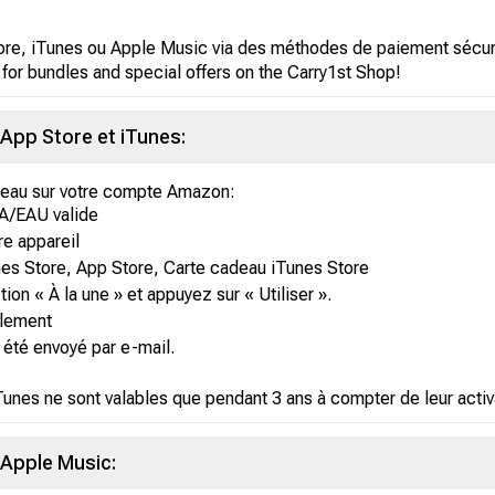
re, iTunes ou Apple Music via des méthodes de paiement sécuri
 for bundles and special offers on the Carry1st Shop!
App Store et iTunes:
adeau sur votre compte Amazon:
A/EAU valide
re appareil
unes Store, App Store, Carte cadeau iTunes Store
tion « À la une » et appuyez sur « Utiliser ».
llement
 été envoyé par e-mail.
Tunes ne sont valables que pendant 3 ans à compter de leur activ
 Apple Music: