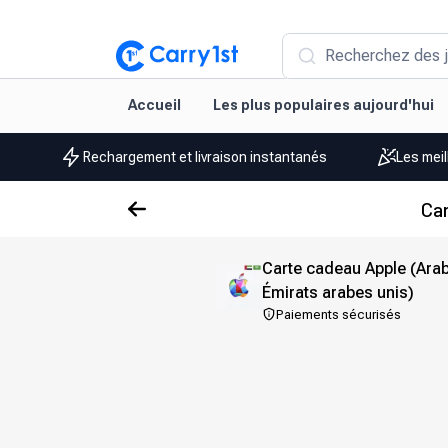
Recherchez des j
Accueil
Les plus populaires aujourd'hui
Rechargement et livraison instantanés
Les meil
Car
Carte cadeau Apple (Arab
Émirats arabes unis)
Paiements sécurisés