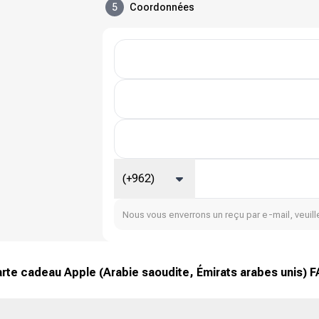
5
Coordonnées
(+962)
Nous vous enverrons un reçu par e-mail, veuille
rte cadeau Apple (Arabie saoudite, Émirats arabes unis) 