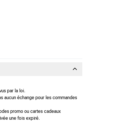
s par la loi.
isons aucun échange pour les commandes
s codes promo ou cartes cadeaux
ivée une fois expiré.