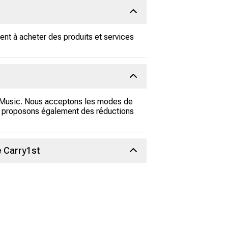
ent à acheter des produits et services
e Music. Nous acceptons les modes de
s proposons également des réductions
e Carry1st