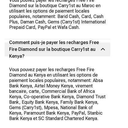
Vous pouvez payer les recharges Free Fire
Diamond sur la boutique Carry1st au Maroc en
utilisant les options de paiement locales
populaires, notamment: Barid Cash, Card, Cash
Plus, Daman Cash, Gems (Carry1st) International
Prepaid Card, PayPal et Wafa Cash.
Comment puis-je payer les recharges Free
Fire Diamond sur la boutique Carry1st au
Kenya?
Vous pouvez payer les recharges Free Fire
Diamond au Kenya en utilisant les options de
paiement locales populaires, notamment: Absa
Bank Kenya, Airtel Money Kenya, virement
bancaire, carte, Commercial Bank of Africa
Kenya, Co-operative Bank Kenya, Diamond Trust
Bank, Equity Bank Kenya, Family Bank Kenya,
Gems (Carry1st), Mpesa, National Bank of
Kenya, Paramount Bank Kenya, PayPal, Stanbic
Bank Kenya et SC Standard Chartered Kenya.