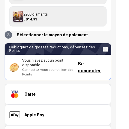
2200 diamants
JD14.91
3
Sélectionner le moyen de paiement
Débloquez de grosses réductions, dépensez des
Points
Vous n'avez aucun point
Se
disponible.
Connectez-vous pour utiliser des
connecter
Points
Carte
Apple Pay