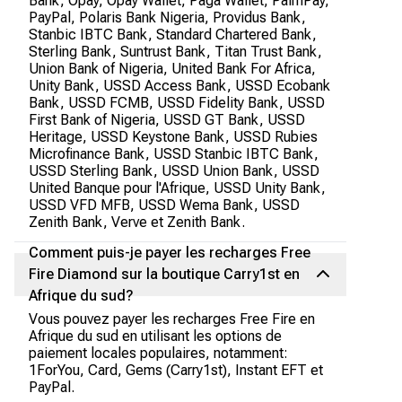
Bank, Opay, Opay Wallet, Paga Wallet, PalmPay,
PayPal, Polaris Bank Nigeria, Providus Bank,
Stanbic IBTC Bank, Standard Chartered Bank,
Sterling Bank, Suntrust Bank, Titan Trust Bank,
Union Bank of Nigeria, United Bank For Africa,
Unity Bank, USSD Access Bank, USSD Ecobank
Bank, USSD FCMB, USSD Fidelity Bank, USSD
First Bank of Nigeria, USSD GT Bank, USSD
Heritage, USSD Keystone Bank, USSD Rubies
Microfinance Bank, USSD Stanbic IBTC Bank,
USSD Sterling Bank, USSD Union Bank, USSD
United Banque pour l'Afrique, USSD Unity Bank,
USSD VFD MFB, USSD Wema Bank, USSD
Zenith Bank, Verve et Zenith Bank.
Comment puis-je payer les recharges Free
Fire Diamond sur la boutique Carry1st en
Afrique du sud?
Vous pouvez payer les recharges Free Fire en
Afrique du sud en utilisant les options de
paiement locales populaires, notamment:
1ForYou, Card, Gems (Carry1st), Instant EFT et
PayPal.