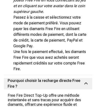
joueur Free Fire en vous connectant au jeu
et en cliquant sur votre avatar dans le coin
supérieur gauche.
Passez à la caisse et sélectionnez votre
mode de paiement préféré. Vous pouvez
payer les diamants Free Fire en utilisant
différents modes de paiement, dont la carte
de crédit, la carte de paiement, PayPal et
Google Pay.
Une fois le paiement effectué, les diamants
Free Fire que vous avez achetés seront
rapidement crédités sur votre compte Free
Fire.
Pourquoi choisir la recharge directe Free
Fire ?
Free Fire Direct Top-Up offre une méthode
instantanée et sans tracas pour acquérir des
diamants, offrant une expérience fluide et