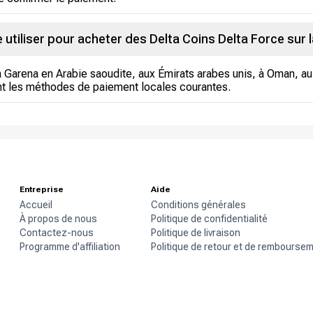
utiliser pour acheter des Delta Coins Delta Force sur 
arena en Arabie saoudite, aux Émirats arabes unis, à Oman, au
sant les méthodes de paiement locales courantes.
Entreprise
Aide
Accueil
Conditions générales
À propos de nous
Politique de confidentialité
Contactez-nous
Politique de livraison
Programme d'affiliation
Politique de retour et de rembourse