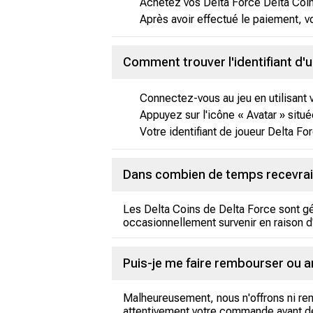
Achetez vos Delta Force Delta Coin
Après avoir effectué le paiement, v
Comment trouver l'identifiant d'u
Connectez-vous au jeu en utilisant 
Appuyez sur l'icône « Avatar » située
Votre identifiant de joueur Delta For
Dans combien de temps recevrai-
Les Delta Coins de Delta Force sont g
occasionnellement survenir en raison d'
Puis-je me faire rembourser ou a
Malheureusement, nous n'offrons ni rem
attentivement votre commande avant de