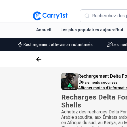
Recherchez des j
Accueil
Les plus populaires aujourd'hui
Rechargement et livraison instantanés
Les meil
Rechargement Delta F
Paiements sécurisés
Afficher moins d'informat
Recharges Delta Fo
Shells
Achetez des recharges Delta For
Arabie saoudite, aux Émirats arab
en Afrique du sud, au Kenya, au 