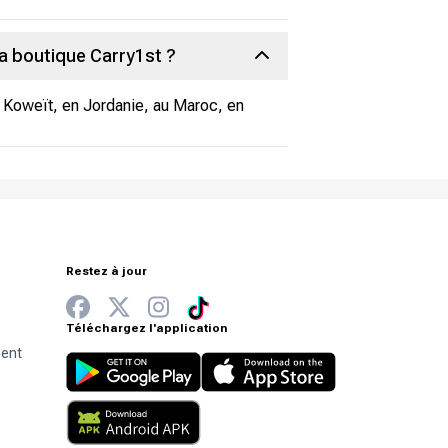
la boutique Carry1st ?
 Koweït, en Jordanie, au Maroc, en
Restez à jour
Téléchargez l'application
ment