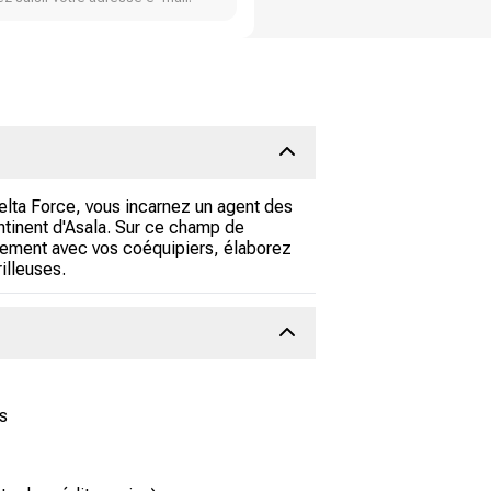
Delta Force, vous incarnez un agent des
ontinent d'Asala. Sur ce champ de
itement avec vos coéquipiers, élaborez
illeuses.
s