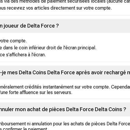
s via des méthodes de paiement sécurisées locales (aucune cart
ous recevrez vos articles directement sur votre compte.
n joueur de Delta Force ?
votre compte.
 dans le coin inférieur droit de l'écran principal.
ce s'affichera à l'écran.
je mes Delta Coins Delta Force après avoir rechargé
énéralement crédités instantanément sur votre compte. Cependan
une forte affluence sur les serveurs.
nnuler mon achat de pièces Delta Force Delta Coins ?
boursement ni annulation pour les achats de pièces Delta Force D
 confirmer le paiement.