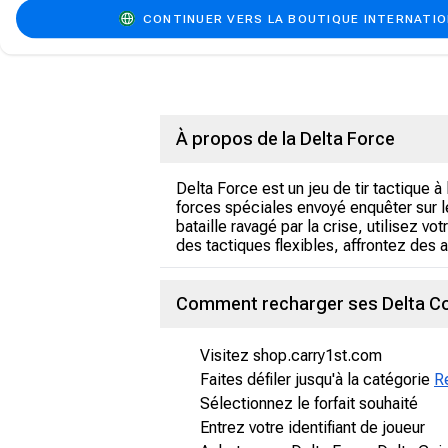
CONTINUER VERS LA BOUTIQUE INTERNATI
À propos de la Delta Force
Delta Force est un jeu de tir tactique 
forces spéciales envoyé enquêter sur le
bataille ravagé par la crise, utilisez
des tactiques flexibles, affrontez des 
Comment recharger ses Delta Coi
Visitez shop.carry1st.com
Faites défiler jusqu'à la catégorie
R
Sélectionnez le forfait souhaité
Entrez votre identifiant de joueur