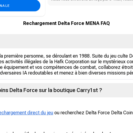
ONALE
Rechargement Delta Force MENA FAQ
à la première personne, se déroulant en 1988. Suite du jeu culte 
s activités illégales de la Hafk Corporation sur le mystérieux c
 votre équipement et vos compétences de combat, collaborez étro
adversaires IA redoutables et menez à bien diverses missions pér
ns Delta Force sur la boutique Carry1st ?
echargement direct du jeu
ou recherchez Delta Force Delta Coin