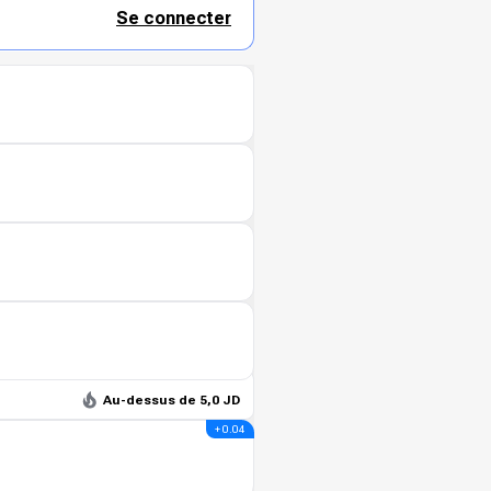
Se connecter
Au-dessus de 5,0 JD
+ 0.04