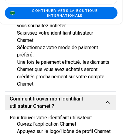
Recharges de Jeux
ou recherchez Chamet
Diamonds
CONTINUER VERS LA BOUTIQUE
INTERNATIONALE
Sélectionnez la valeur des diamants que
vous souhaitez acheter.
Saisissez votre identifiant utilisateur
Chamet.
Sélectionnez votre mode de paiement
préféré.
Une fois le paiement effectué, les diamants
Chamet que vous avez achetés seront
crédités prochainement sur votre compte
Chamet.
Comment trouver mon identifiant
utilisateur Chamet ?
Pour trouver votre identifiant utilisateur:
Ouvrez l'application Chamet
Appuyez sur le logo/l'icône de profil Chamet