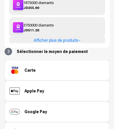
1875000 diamants
JD255.60
3750000 diamants
JD511.20
Afficher plus de produits
3
Sélectionner le moyen de paiement
Carte
Apple Pay
Google Pay