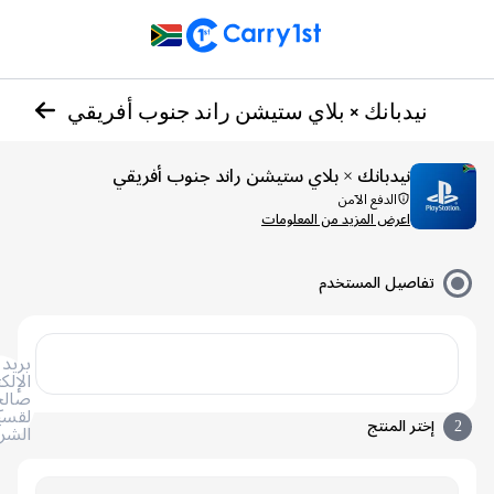
نيدبانك × بلاي ستيشن راند جنوب أفريقي
نيدبانك × بلاي ستيشن راند جنوب أفريقي
الدفع الآمن
اعرض المزيد من المعلومات
تفاصيل المستخدم
بريد
الإلكتروني
صالح
لقسيمة
إختر المنتج
الشراء