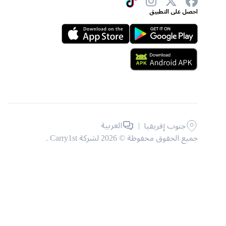
احصل على التطبيق
|
العربية
جنوب إفريقيا
جميع الحقوق محفوظة © 2026 لشركة Carry1st .