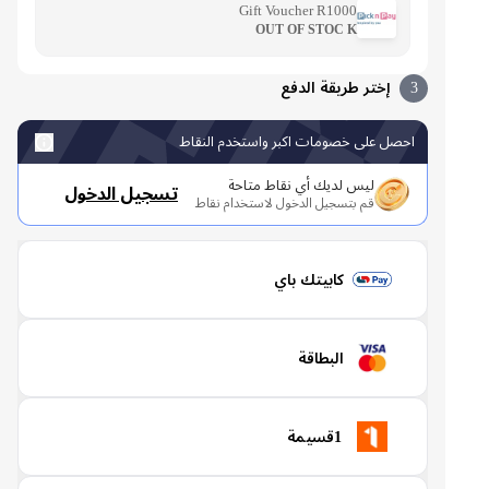
Gift Voucher R1000
OUT OF STOC K
3
إختر طريقة الدفع
احصل على خصومات اكبر واستخدم النقاط
ليس لديك أي نقاط متاحة
تسجيل الدخول
قم بتسجيل الدخول لاستخدام نقاط
كابيتك باي
البطاقة
1قسيمة