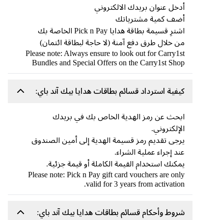
أدخل عنوان بريدك الالكتروني
أضف كمية مشترياتك
اشترِ قسيمة بطاقة هدايا Pick n Pay الخاصة بك
من خلال طرق دفع آمنة (لا حاجة لبطاقة ائتمان)
Please note: Always ensure to look out for Carry1st
Bundles and Special Offers on the Carry1st Shop
كيفية استرداد قسائم بطاقات هدايا بيك آند باي:
ابحث عن رمز الهدية الخاص بك في بريدك
الإلكتروني.
يرجى تقديم رمز قسيمة الهدية إلى أمين الصندوق
عند إجراء عملية الشراء.
يمكنك استخدام القيمة الكاملة أو قيمة جزئية.
Please note: Pick n Pay gift card vouchers are only
valid for 3 years from activation.
شروط وأحكام قسائم بطاقات هدايا بيك آند باي: