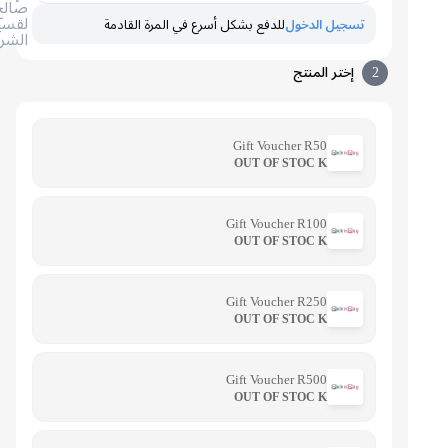
صالح
لقسيمة
تسجيل الدخول
للدفع بشكل أسرع في المرة القادمة
الشراء
2
إختر المنتج
Gift Voucher R50
OUT OF STOC K
Gift Voucher R100
OUT OF STOC K
Gift Voucher R250
OUT OF STOC K
Gift Voucher R500
OUT OF STOC K