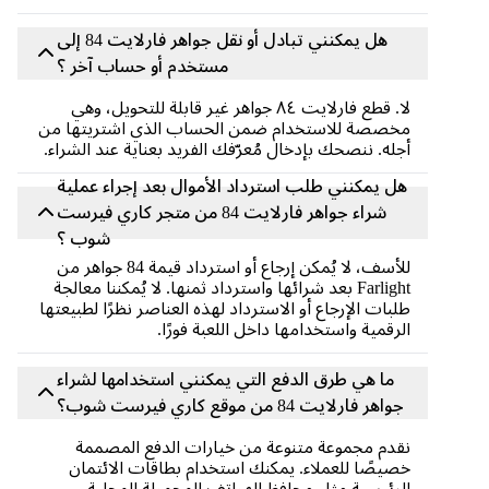
هل يمكنني تبادل أو نقل جواهر فارلايت 84 إلى
مستخدم أو حساب آخر ؟
لا. قطع فارلايت ٨٤ جواهر غير قابلة للتحويل، وهي
مخصصة للاستخدام ضمن الحساب الذي اشتريتها من
أجله. ننصحك بإدخال مُعرّفك الفريد بعناية عند الشراء.
هل يمكنني طلب استرداد الأموال بعد إجراء عملية
شراء جواهر فارلايت 84 من متجر كاري فيرست
شوب ؟
للأسف، لا يُمكن إرجاع أو استرداد قيمة 84 جواهر من
Farlight بعد شرائها واسترداد ثمنها. لا يُمكننا معالجة
طلبات الإرجاع أو الاسترداد لهذه العناصر نظرًا لطبيعتها
الرقمية واستخدامها داخل اللعبة فورًا.
ما هي طرق الدفع التي يمكنني استخدامها لشراء
جواهر فارلايت 84 من موقع كاري فيرست شوب؟
نقدم مجموعة متنوعة من خيارات الدفع المصممة
خصيصًا للعملاء. يمكنك استخدام بطاقات الائتمان
الرئيسية مثل محافظ الهواتف المحمولة المحلية