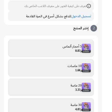
تعرف على كيفية العثور على معرف اللاعب الخاص بك
تسجيل الدخول
للدفع بشكل أسرع في المرة القادمة
2
إختر المنتج
5 أحجار ألماس
ر0.83
10 ماسات
ر1.66
20 ماسة
ر3.33
30 ماسة
ر4.83