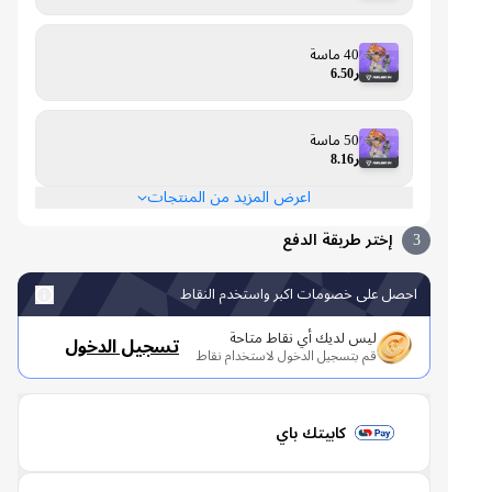
40 ماسة
ر6.50
50 ماسة
ر8.16
اعرض المزيد من المنتجات
3
إختر طريقة الدفع
احصل على خصومات اكبر واستخدم النقاط
ليس لديك أي نقاط متاحة
تسجيل الدخول
قم بتسجيل الدخول لاستخدام نقاط
كابيتك باي