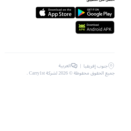
|
العربية
جنوب إفريقيا
جميع الحقوق محفوظة © 2026 لشركة Carry1st .