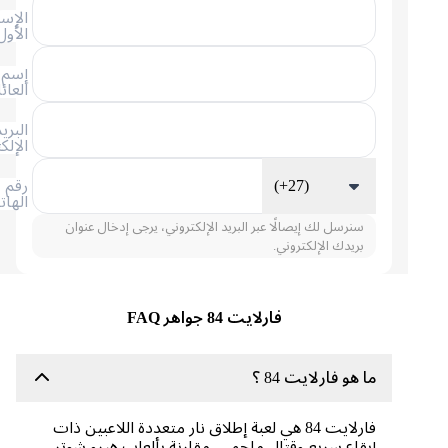
الإسم
الأول
إسم
العائلة
البريد
الإلكتروني
(+27)
رقم
الهاتف
سنرسل لك إيصالًا عبر البريد الإلكتروني، يرجى إدخال عنوان
بريدك الإلكتروني.
فارلايت 84 جواهر FAQ
ما هو فارلايت 84 ؟
فارلايت 84 هي لعبة إطلاق نار متعددة اللاعبين ذات
إيقاع سريع وقتال ملحمي. مقارنة بألعاب هيرو شوتر