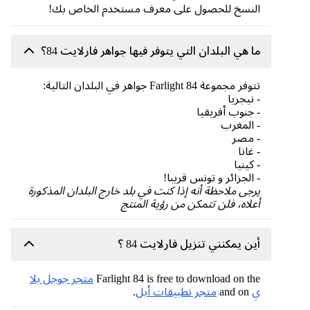
النسخ للحصول على معرف مستخدم الخاص بك!
ما هي البلدان التي يتوفر فيها جواهر فارلايت 84؟
تتوفر مجموعة Farlight 84 جواهر في البلدان التالية:
- نيجريا
- جنوب أفريقيا
- المغرب
- مصر
- غانا
- كينيا
- الجزائر و تونس قريبا!
يرجى ملاحظة أنه إذا كنت في بلد خارج البلدان المذكورة
أعلاه، فلن تتمكن من رؤية المنتج
أين يمكنني تنزيل فارلايت 84 ؟
Farlight 84 is free to download on the
متجر جوجل بلا
ي
and on
متجر تطبيقات أبل
.