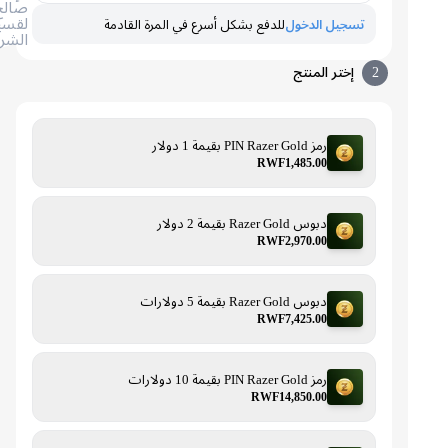
صالح
لقسيمة
تسجيل الدخول
للدفع بشكل أسرع في المرة القادمة
الشراء
2
إختر المنتج
رمز PIN Razer Gold بقيمة 1 دولار
RWF1,485.00
دبوس Razer Gold بقيمة 2 دولار
RWF2,970.00
دبوس Razer Gold بقيمة 5 دولارات
RWF7,425.00
رمز PIN Razer Gold بقيمة 10 دولارات
RWF14,850.00