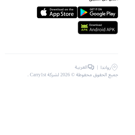
|
العربية
رواندا
جميع الحقوق محفوظة © 2026 لشركة Carry1st .