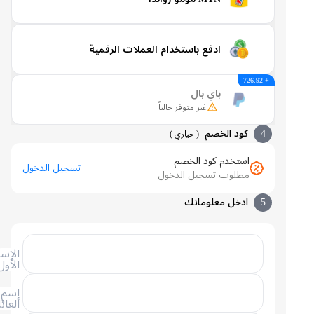
ادفع باستخدام العملات الرقمية
+ 726.92
باي بال
غير متوفر حالياً
4
كود الخصم
(
خياري
)
استخدم كود الخصم
تسجيل الدخول
مطلوب تسجيل الدخول
5
ادخل معلوماتك
الإسم
الأول
إسم
العائلة