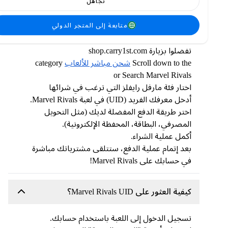
تجاهل
كيفية شحن Marvel Rivals على Carry1st Shop؟
متابعة إلى المتجر الدولي
تفضلوا بزيارة shop.carry1st.com
Scroll down to the
شحن مباشر للألعاب
category
or Search Marvel Rivals
اختار فئة مارفل رايفلز التي ترغب في شرائها
أدخل معرفك الفريد (UID) في لعبة Marvel Rivals.
اختر طريقة الدفع المفضلة لديك (مثل التحويل
المصرفي، البطاقة، المحفظة الإلكترونية).
أكمل عملية الشراء.
بعد إتمام عملية الدفع، ستتلقى مشترياتك مباشرة
في حسابك على Marvel Rivals!
كيفية العثور على Marvel Rivals UID؟
تسجيل الدخول إلى اللعبة باستخدام حسابك.