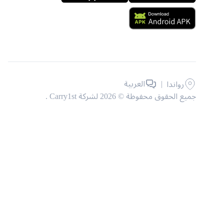
|
العربية
رواندا
جميع الحقوق محفوظة © 2026 لشركة Carry1st .