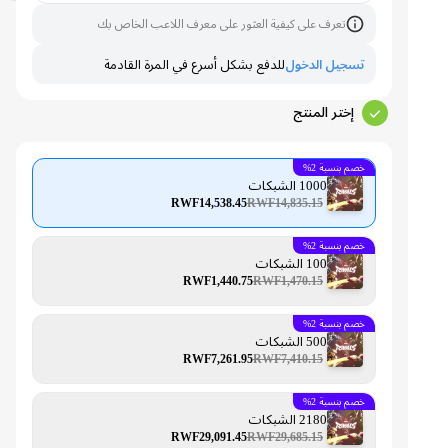
تعرف على كيفية العثور على معرف اللاعب الخاص بك
تسجيل الدخول
للدفع بشكل أسرع في المرة القادمة
إختر المنتج
خصم بنسبة 2%
1000 الشبكات
RWF14,538.45
RWF14,835.15
خصم بنسبة 2%
100 الشبكات
RWF1,440.75
RWF1,470.15
خصم بنسبة 2%
500 الشبكات
RWF7,261.95
RWF7,410.15
خصم بنسبة 2%
2180 الشبكات
RWF29,091.45
RWF29,685.15