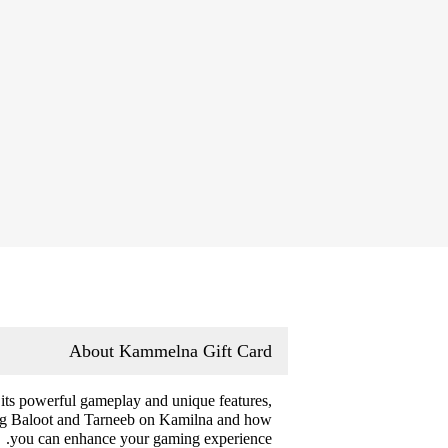
About Kammelna Gift Card
 its powerful gameplay and unique features,
ying Baloot and Tarneeb on Kamilna and how
you can enhance your gaming experience.