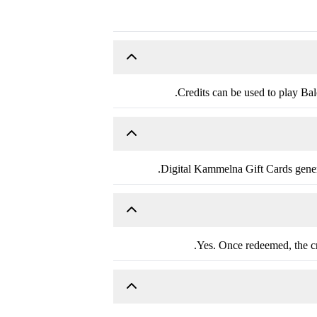
Credits can be used to play Ba
Digital Kammelna Gift Cards gener
Yes. Once redeemed, the cre