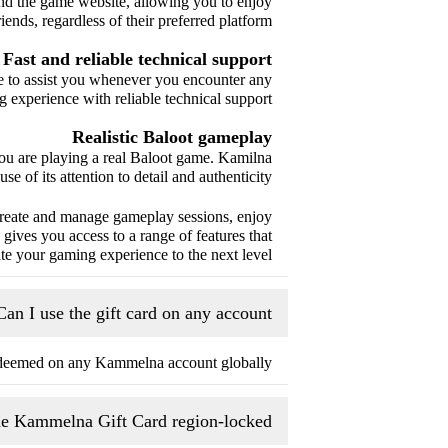
nd the game website, allowing you to enjoy
ends, regardless of their preferred platform.
Fast and reliable technical support
ble to assist you whenever you encounter any
 experience with reliable technical support.
Realistic Baloot gameplay
 you are playing a real Baloot game. Kamilna
use of its attention to detail and authenticity.
create and manage gameplay sessions, enjoy
gives you access to a range of features that
te your gaming experience to the next level.
Can I use the gift card on any account?
edeemed on any Kammelna account globally.
he Kammelna Gift Card region-locked?