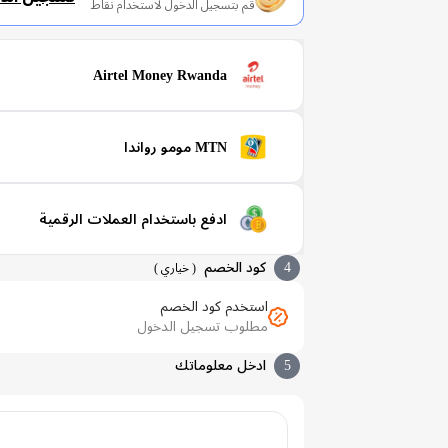
قم بتسجيل الدخول لاستخدام نقاط
Airtel Money Rwanda
MTN مومو رواندا
ادفع باستخدام العملات الرقمية
4
كود الخصم
(
خياري
)
استخدم كود الخصم
مطلوب تسجيل الدخول
5
ادخل معلوماتك