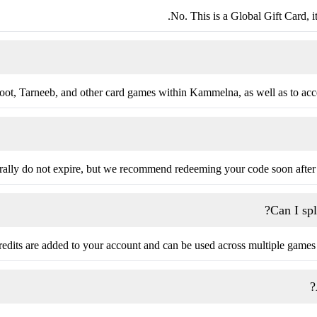
No. This is a Global Gift Card, it
loot, Tarneeb, and other card games within Kammelna, as well as to acc
ally do not expire, but we recommend redeeming your code soon after 
Can I spl
dits are added to your account and can be used across multiple games or