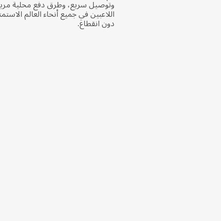
وتوصيل سريع، وطرق دفع محلية مري
دون انقطاع.