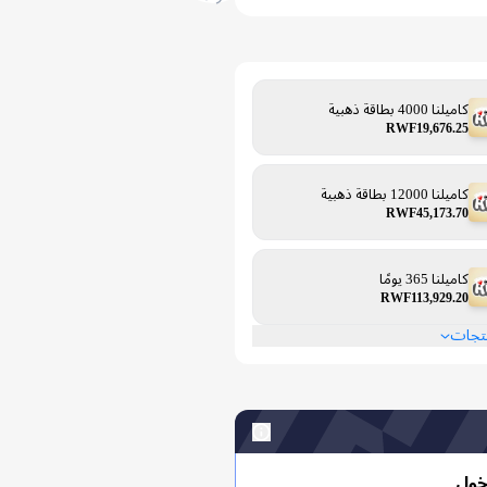
كاميلنا 4000 بطاقة ذهبية
RWF19,676.25
كاميلنا 12000 بطاقة ذهبية
RWF45,173.70
كاميلنا 365 يومًا
RWF113,929.20
نتجات
خول