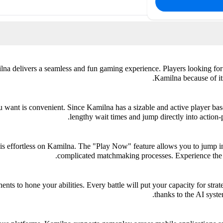
na delivers a seamless and fun gaming experience. Players looking for
Kamilna because of its
want is convenient. Since Kamilna has a sizable and active player ba
lengthy wait times and jump directly into action
is effortless on Kamilna. The "Play Now" feature allows you to jump in
complicated matchmaking processes. Experience the t
ts to hone your abilities. Every battle will put your capacity for strat
thanks to the AI syste