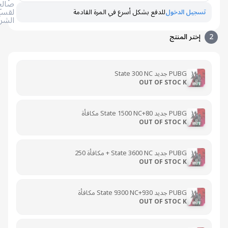
صالح
لقسيمة
تسجيل الدخول
للدفع بشكل أسرع في المرة القادمة
الشراء
إختر المنتج
PUBG جديد State 300 NC
OUT OF STOC K
PUBG جديد State 1500 NC+80 مكافأة
OUT OF STOC K
PUBG جديد State 3600 NC + مكافأة 250
OUT OF STOC K
PUBG جديد State 9300 NC+930 مكافأة
OUT OF STOC K