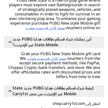
PUBG New State is a free-to-play game wher
players must explore vast Battlegrounds in sear
of strategically placed weapons, vehicles, a
consumables in order to fight for survival in 
ever-shrinking play area. To enhance your gami
experience purchase PUBG New state Mobile gif
vouchers online 
متجر كاري فيرست شوب
.
أين يمكنك شراء قسائم بطاقات هدايا PUBG جديد
State Mobile عبر الإنترنت؟
Grab your PUBG New State Mobile gift car
vouchers from th
متجر كاري فيرست شوب
. We
accept secure payment methods, like PayPa
Chipper, Crypto, bank transfers, and more. We al
offer affordable rates with discounted prices a
offers from time to tim
كيفية شراء قسائم بطاقات هدايا PUBG جديد State
Mobile عبر الإنترنت من متجر Carry1st
ل إلى shop.carry1st.com