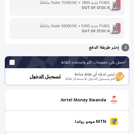
PUBG جديد State 15000 NC + 1800 مكافأة
OUT OF STOC K
PUBG جديد State 30000 NC + 5000 مكافأة
OUT OF STOC K
إختر طريقة الدفع
صل على خصومات اكبر واستخدم النقاط
ليس لديك أي نقاط متاحة
تسجيل الدخول
قم بتسجيل الدخول لاستخدام نقاط
Airtel Money Rwanda
MTN مومو رواندا