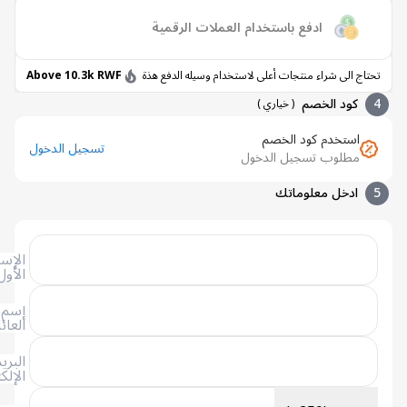
ادفع باستخدام العملات الرقمية
اج الى شراء منتجات أعلى لاستخدام وسيله الدفع هذة
Above 10.3k RWF
كود الخصم
(
خياري
)
استخدم كود الخصم
تسجيل الدخول
مطلوب تسجيل الدخول
ادخل معلوماتك
الإسم
الأول
إسم
العائلة
البريد
الإلكتروني