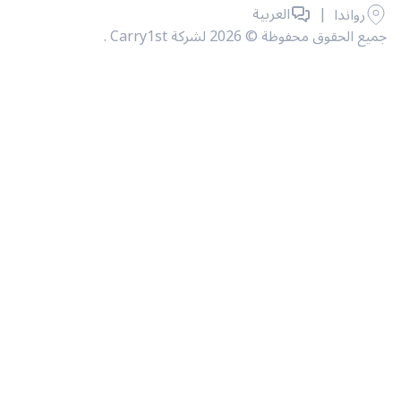
|
العربية
رواندا
حقوق محفوظة © 2026 لشركة Carry1st .