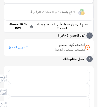
ادفع باستخدام العملات الرقمية
تحتاج الى شراء منتجات أعلى لاستخدام وسيله
Above 10.3k
الدفع هذة
RWF
4
كود الخصم
(
خياري
)
استخدم كود الخصم
تسجيل الدخول
مطلوب تسجيل الدخول
5
ادخل معلوماتك
الإسم
الأول
إسم
العائلة
البريد