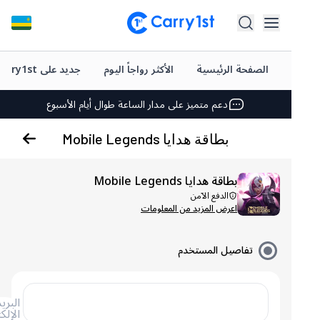
شحن فوري وتوصيل
أفضل العروض على ألعابك المفضلة
الصفحة الرئيسية
الأكثر رواجاً اليوم
جديد على Carry1st
دعم متميز على مدار الساعة طوال أيام الأسبوع
تقييم +4.5 على متجر Google Play وApp Store
بطاقة هدايا Mobile Legends
شحن فوري وتوصيل
أفضل العروض على ألعابك المفضلة
بطاقة هدايا Mobile Legends
الدفع الآمن
دعم متميز على مدار الساعة طوال أيام الأسبوع
اعرض المزيد من المعلومات
تقييم +4.5 على متجر Google Play وApp Store
تفاصيل المستخدم
البريد
الإلكتروني