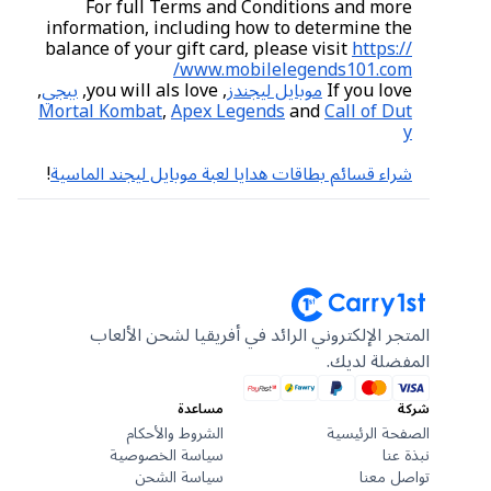
For full Terms and Conditions and more
information, including how to determine the
balance of your gift card, please visit
https://
www.mobilelegends101.com/
If you love
موبايل ليجندز
, you will als love,
ببجي
,
Mortal Kombat
,
Apex Legends
and
Call of Dut
y
شراء قسائم بطاقات هدايا لعبة موبايل ليجند الماسية
!
المتجر الإلكتروني الرائد في أفريقيا لشحن الألعاب
المفضلة لديك.
شركة
مساعدة
الصفحة الرئيسية
الشروط والأحكام
نبذة عنا
سياسة الخصوصية
تواصل معنا
سياسة الشحن