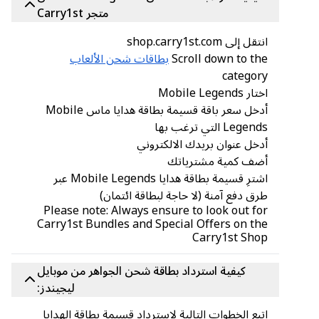
متجر Carry1st
انتقل إلى shop.carry1st.com
Scroll down to the
بطاقات شحن الألعاب
category
اختار Mobile Legends
أدخل سعر باقة قسيمة بطاقة هدايا ماس Mobile
Legends التي ترغب بها
أدخل عنوان بريدك الالكتروني
أضف كمية مشترياتك
اشترِ قسيمة بطاقة هدايا Mobile Legends عبر
طرق دفع آمنة (لا حاجة لبطاقة ائتمان)
Please note: Always ensure to look out for
Carry1st Bundles and Special Offers on the
Carry1st Shop
كيفية استرداد بطاقة شحن الجواهر من موبايل
ليجيندز:
اتبع الخطوات التالية لاسترداد قسيمة بطاقة الهدايا