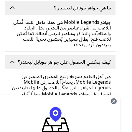
ما هي جواهر موبايل ليجيندز ؟
جواهر Mobile Legends هي عملة داخل اللعبة تُمكّن
اللاعب من شراء عناصر من المتجر، مثل الجلود
والمكافآت والتذاكر وعناصر لتزيين أبطاله. كما يُمكن
للاعب فتح أبطال مميزين يُحسّنون تجربة اللعب
ويزيدون فرص نجاته.
كيف يمكنني الحصول على جواهر موبايل ليجندز؟
من أجل التقدم بسرعة وفتح المحتوى المتميز في
Mobile Legends، يحتاج اللاعب إلى Mobile
Legends جواهر والتي يمكن الحصول عليها بطريقتين:
احصل على جواهر Mobile Legends مجانًا أثناء
اللعب
شراء قسيمة بطاقة هدايا الماس القابلة للاسترداد