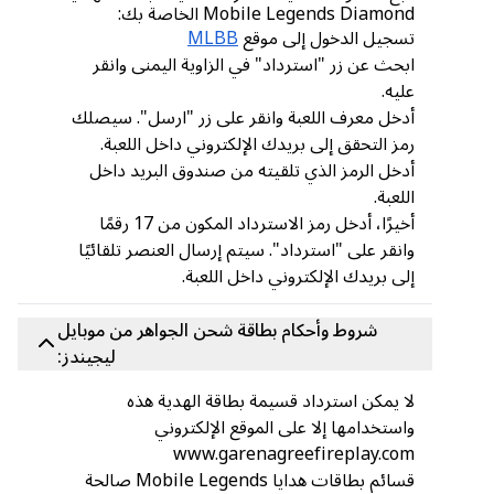
Mobile Legends Diamond الخاصة بك:
تسجيل الدخول إلى موقع
MLBB
ابحث عن زر "استرداد" في الزاوية اليمنى وانقر
عليه.
أدخل معرف اللعبة وانقر على زر "ارسل". سيصلك
رمز التحقق إلى بريدك الإلكتروني داخل اللعبة.
أدخل الرمز الذي تلقيته من صندوق البريد داخل
اللعبة.
أخيرًا، أدخل رمز الاسترداد المكون من 17 رقمًا
وانقر على "استرداد". سيتم إرسال العنصر تلقائيًا
إلى بريدك الإلكتروني داخل اللعبة.
شروط وأحكام بطاقة شحن الجواهر من موبايل
ليجيندز:
لا يمكن استرداد قسيمة بطاقة الهدية هذه
واستخدامها إلا على الموقع الإلكتروني
www.garenagreefireplay.com
قسائم بطاقات هدايا Mobile Legends صالحة