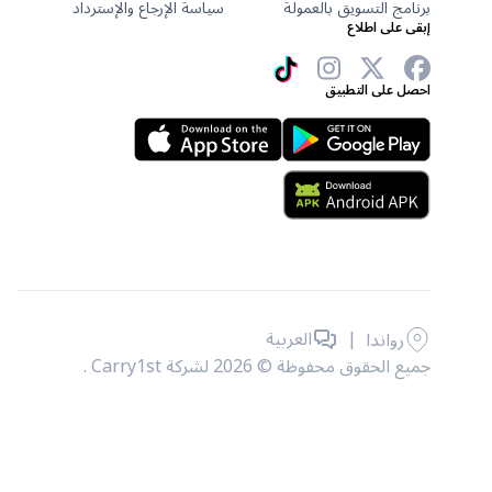
برنامج التسويق بالعمولة
سياسة الإرجاع والإسترداد
إبقى على اطلاع
احصل على التطبيق
|
العربية
رواندا
جميع الحقوق محفوظة © 2026 لشركة Carry1st .