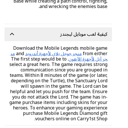
base while creating a path control, fighting,
and wrecking the enemies base.
كيفية لعب موبايل ليجندز
Download the Mobile Legends mobile game
from either
متجر جوجل بلاي لأجهزة أندرويد
and
مت
جر آبل لأجهزة الآيفون
. The first step would be to
select a great hero. The game requires strong
communication since you are grouped in
teams. Within 8 minutes of the game (or later,
depending on the Turtle), the Sanctuary Lord
will spawn in the game. The Lord can be
helpful and let you push for the team. Ensure
you do not attack the Lord. The game has in-
game purchase items including skins for your
heroes. To enhance your gaming experience
purchase Mobile Legends Diamond gift
vouchers online on Carry1st Shop.