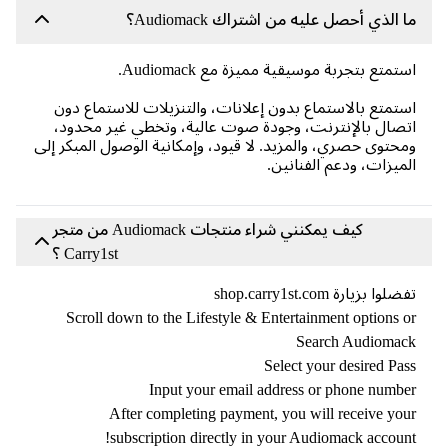
لذي أحصل عليه من اشتراك Audiomack؟
تع بتجربة موسيقية مميزة مع Audiomack.
متع بالاستماع بدون إعلانات، والتنزيلات للاستماع دون
ال بالإنترنت، وجودة صوت عالية، وتخطي غير محدود،
توى حصري، والمزيد. لا قيود، وإمكانية الوصول المبكر إلى
يزات، ودعم الفنانين.
كيف يمكنني شراء منتجات Audiomack من متجر
Carry1st ؟
بزيارة shop.carry1st.com
Scroll down to the Lifestyle & Entertainment options
Search Audiom
Select your desired P
Input your email address or phone num
After completing payment, you will receive y
subscription directly in your Audiomack accou