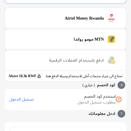
Airtel Money Rwanda
MTN مومو رواندا
ادفع باستخدام العملات الرقمية
 الى شراء منتجات أعلى لاستخدام وسيله الدفع هذة
Above 10.3k RWF
كود الخصم
(
خياري
)
استخدم كود الخصم
تسجيل الدخول
مطلوب تسجيل الدخول
ادخل معلوماتك