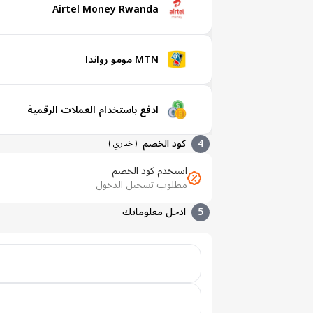
Airtel Money Rwanda
MTN مومو رواندا
ادفع باستخدام العملات الرقمية
4
كود الخصم
(
خياري
)
استخدم كود الخصم
مطلوب تسجيل الدخول
5
ادخل معلوماتك