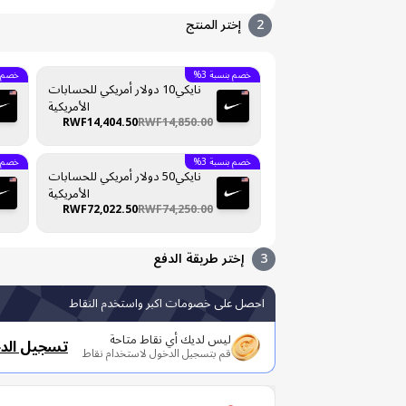
2
إختر المنتج
خصم بنسبة 3%
خصم بن
نايكي10 دولار أمريكي للحسابات
الأمريكية
RWF14,404.50
RWF14,850.00
خصم بنسبة 3%
خصم بن
نايكي50 دولار أمريكي للحسابات
الأمريكية
RWF72,022.50
RWF74,250.00
3
إختر طريقة الدفع
احصل على خصومات اكبر واستخدم النقاط
ليس لديك أي نقاط متاحة
تسجيل الد
قم بتسجيل الدخول لاستخدام نقاط