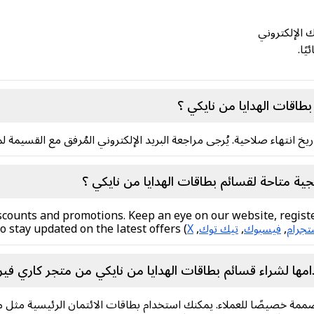
ك الإلكتروني
ًا.
بطاقات الهدايا من نايكي ؟
 متاحة لقسائم بطاقات الهدايا من نايكي ؟
iscounts and promotions. Keep an eye on our website, register
تجرام
,
فيسبوك
,
تيك توك
,
X
) to stay updated on the latest offers.
امها لشراء قسائم بطاقات الهدايا من نايكي من متجر كاري ف
ممة خصيصًا للعملاء. يمكنك استخدام بطاقات الائتمان الرئيسية مثل مح