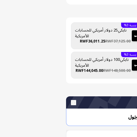
سبة 3%
نايكي25 دولار أمريكي للحسابات
الأمريكية
RWF36,011.25
RWF37,125.00
سبة 3%
نايكي100 دولار أمريكي للحسابات
الأمريكية
RWF144,045.00
RWF148,500.00
خول