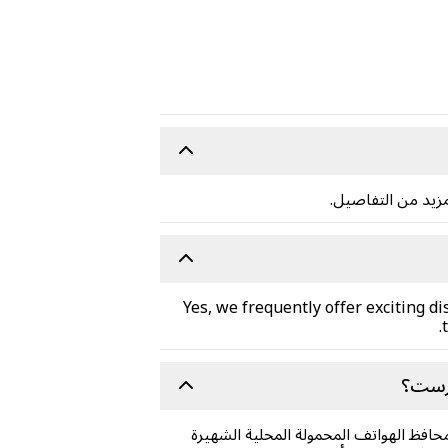
Yes, we frequently offer exciting d
يرست؟
افظ الهواتف المحمولة المحلية الشهيرة