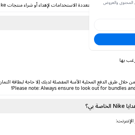
 المحتوى والعروض
 من نايكي ؟
رغب بها
ن خلال طرق الدفع المحلية الآمنة المفضلة لديك (لا حاجة لبطاقة ائتمان
Please note: Always ensure to look out for bundles and
ة بي؟