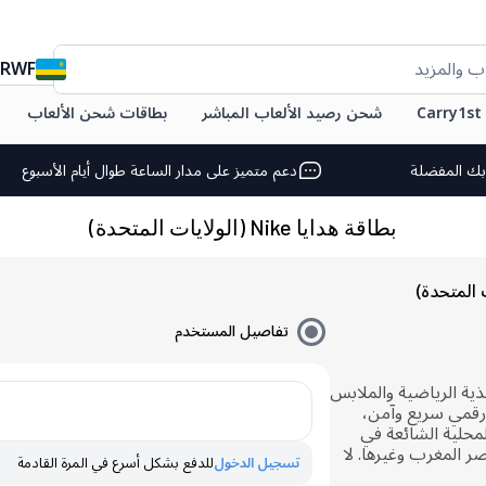
RWF
ب والمزيد
C
شحن رصيد الألعاب المباشر
بطاقات شحن الألعاب
بك المفضلة
دعم متميز على مدار الساعة طوال أيام الأسبوع
بطاقة هدايا Nike (الولايات المتحدة)
تفاصيل المستخدم
Nike لتسوق الأحذية الرياضية والملابس
رقمي سريع وآمن،
محلية الشائعة في
ر المغرب وغيرها. لا
تسجيل الدخول
للدفع بشكل أسرع في المرة القادمة