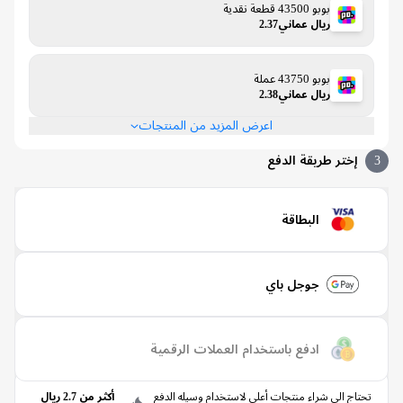
بوبو 43500 قطعة نقدية
ريال عماني2.37
بوبو 43750 عملة
ريال عماني2.38
اعرض المزيد من المنتجات
إختر طريقة الدفع
البطاقة
جوجل باي
ادفع باستخدام العملات الرقمية
حتاج الى شراء منتجات أعلى لاستخدام وسيله الدفع
أكثر من 2.7 ريال