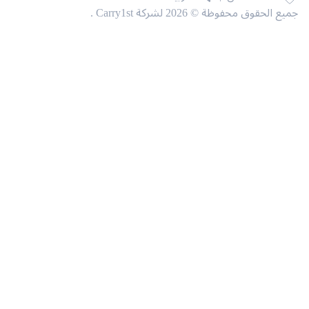
حقوق محفوظة © 2026 لشركة Carry1st .