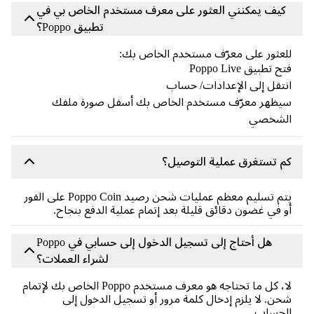
كيف يمكنني العثور على معرف مستخدم الخاص بي في
تطبيق Poppo؟
عثور على معرّف مستخدم الخاص بك:
 تطبيق Poppo Live
تقل إلى الإعدادات/ حساب
يظهر معرّف مستخدم الخاص بك أسفل صورة ملفك
لشخصي
 تستغرق عملية التوصيل؟
يتم تسليم معظم عمليات شحن رصيد Poppo Coin على الفور
 في غضون دقائق قليلة بعد إتمام عملية الدفع بنجاح.
هل أحتاج إلى تسجيل الدخول إلى حسابي في Poppo
لشراء العملات؟
لا، كل ما تحتاجه هو معرف مستخدم Poppo الخاص بك لإتمام
ن. لا يلزم إدخال كلمة مرور أو تسجيل الدخول إلى
لحساب.