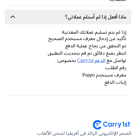
ذا أفعل إذا لم أستلم عملاتي؟
ا لم يتم تسليم عملاتك المعدنية:
كيد من إدخال معرف مستخدم الصحيح
 التحقق من نجاح عملية الدفع
تظر بضع دقائق ثم قم بتحديث التطبيق
واصل مع
الدعم Carry1st
بخصوص:
م الطلب
رف مستخدم Poppo
بات الدفع
جر الإلكتروني الرائد في أفريقيا لشحن الألعاب