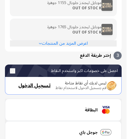
موبايل ليجندز جلوبال 1155 جوهرة
OUT OF STOC K
موبايل ليجندز جلوبال 1765 جوهرة
OUT OF STOC K
اعرض المزيد من المنتجات
3
إختر طريقة الدفع
احصل على خصومات اكبر واستخدم النقاط
ليس لديك أي نقاط متاحة
تسجيل الدخول
قم بتسجيل الدخول لاستخدام نقاط
البطاقة
جوجل باي