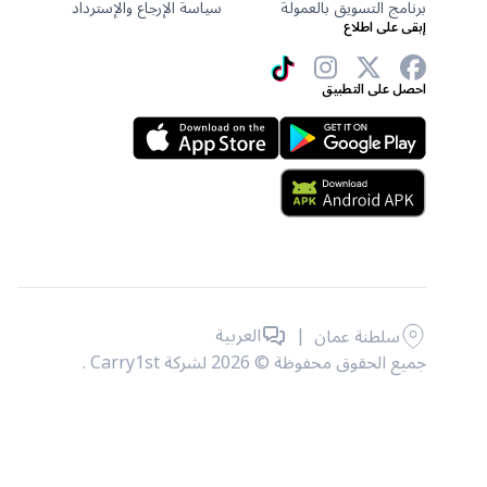
برنامج التسويق بالعمولة
سياسة الإرجاع والإسترداد
إبقى على اطلاع
احصل على التطبيق
|
العربية
سلطنة عمان
جميع الحقوق محفوظة © 2026 لشركة Carry1st .