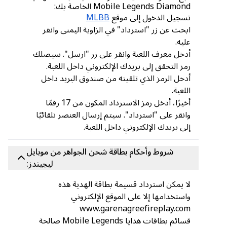
Mobile Legends Diamond الخاصة بك:
تسجيل الدخول إلى موقع
MLBB
ابحث عن زر "استرداد" في الزاوية اليمنى وانقر
عليه.
أدخل معرف اللعبة وانقر على زر "ارسل". سيصلك
رمز التحقق إلى بريدك الإلكتروني داخل اللعبة.
أدخل الرمز الذي تلقيته من صندوق البريد داخل
اللعبة.
أخيرًا، أدخل رمز الاسترداد المكون من 17 رقمًا
وانقر على "استرداد". سيتم إرسال العنصر تلقائيًا
إلى بريدك الإلكتروني داخل اللعبة.
شروط وأحكام بطاقة شحن الجواهر من موبايل
ليجيندز:
لا يمكن استرداد قسيمة بطاقة الهدية هذه
واستخدامها إلا على الموقع الإلكتروني
www.garenagreefireplay.com
قسائم بطاقات هدايا Mobile Legends صالحة