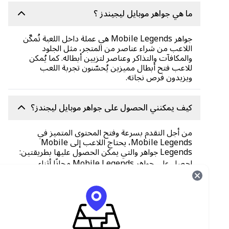
ما هي جواهر موبايل ليجيندز ؟
جواهر Mobile Legends هي عملة داخل اللعبة تُمكّن
اللاعب من شراء عناصر من المتجر، مثل الجلود
والمكافآت والتذاكر وعناصر لتزيين أبطاله. كما يُمكن
للاعب فتح أبطال مميزين يُحسّنون تجربة اللعب
ويزيدون فرص نجاته.
كيف يمكنني الحصول على جواهر موبايل ليجندز؟
من أجل التقدم بسرعة وفتح المحتوى المتميز في
Mobile Legends، يحتاج اللاعب إلى Mobile
Legends جواهر والتي يمكن الحصول عليها بطريقتين:
احصل على جواهر Mobile Legends مجانًا أثناء
اللعب
شراء قسيمة بطاقة هدايا الماس القابلة للاسترداد