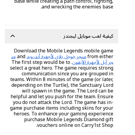
base while creating a path control, fighting,
and wrecking the enemies base.
كيفية لعب موبايل ليجندز
Download the Mobile Legends mobile game
from either
متجر جوجل بلاي لأجهزة أندرويد
and
مت
جر آبل لأجهزة الآيفون
. The first step would be to
select a great hero. The game requires strong
communication since you are grouped in
teams. Within 8 minutes of the game (or later,
depending on the Turtle), the Sanctuary Lord
will spawn in the game. The Lord can be
helpful and let you push for the team. Ensure
you do not attack the Lord. The game has in-
game purchase items including skins for your
heroes. To enhance your gaming experience
purchase Mobile Legends Diamond gift
vouchers online on Carry1st Shop.