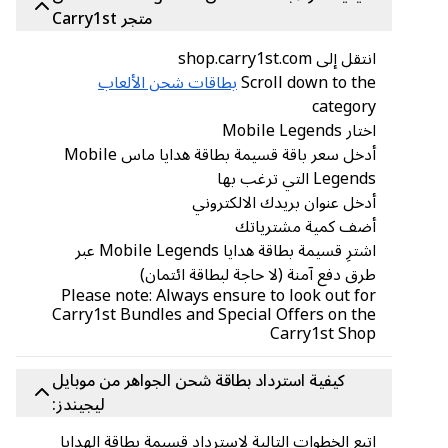
متجر Carry1st
انتقل إلى shop.carry1st.com
Scroll down to the
بطاقات شحن الألعاب
category
اختار Mobile Legends
أدخل سعر باقة قسيمة بطاقة هدايا ماس Mobile
Legends التي ترغب بها
أدخل عنوان بريدك الالكتروني
أضف كمية مشترياتك
اشترِ قسيمة بطاقة هدايا Mobile Legends عبر
طرق دفع آمنة (لا حاجة لبطاقة ائتمان)
Please note: Always ensure to look out for
Carry1st Bundles and Special Offers on the
Carry1st Shop
كيفية استرداد بطاقة شحن الجواهر من موبايل
ليجيندز:
اتبع الخطوات التالية لاسترداد قسيمة بطاقة الهدايا