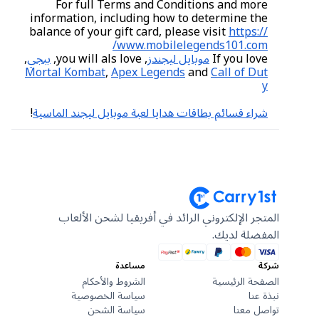
For full Terms and Conditions and more
information, including how to determine the
balance of your gift card, please visit
https://
www.mobilelegends101.com/
If you love
موبايل ليجندز
, you will als love,
ببجي
,
Mortal Kombat
,
Apex Legends
and
Call of Dut
y
شراء قسائم بطاقات هدايا لعبة موبايل ليجند الماسية
!
المتجر الإلكتروني الرائد في أفريقيا لشحن الألعاب
المفضلة لديك.
شركة
مساعدة
الصفحة الرئيسية
الشروط والأحكام
نبذة عنا
سياسة الخصوصية
تواصل معنا
سياسة الشحن