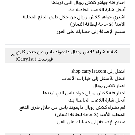
تار فئة جواهر كلاش رويال التي تريدها
خل شارة اللاعب الخاصة بك
تري جواهر كلاش رويال من خلال طرق الدفع المحلية
آمنة (لا حاجة لبطاقة ائتمان)
تم الإضافة إلى حسابك على الفور
كيفية شراء كلاش رويال دايموند باس من متجر كاري
فيرست ( Carry1st)
ل إلى shop.carry1st.com
تقل للأسفل إلى خيارات الألعاب
تار كلاش رويال
تار فئة كلاش رويال جولد باس التي تريدها
خل شارة اللاعب الخاصة بك
 بشراء كلاش رويال دايموند باس من خلال طرق الدفع
محلية الآمنة (لا حاجة لبطاقة ائتمان)
تم الإضافة إلى حسابك على الفور