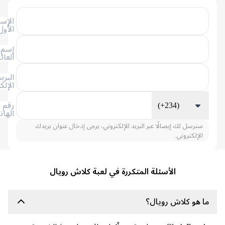
الإسم
الأول
إسم
العائلة
البريد
الإلكتروني
(+234)
رقم
الهاتف
سنرسل لك إيصالًا عبر البريد الإلكتروني، يرجى إدخال عنوان بريدك
الإلكتروني.
الأسئلة المتكررة في لعبة كلاش رويال
 هو كلاش رويال؟