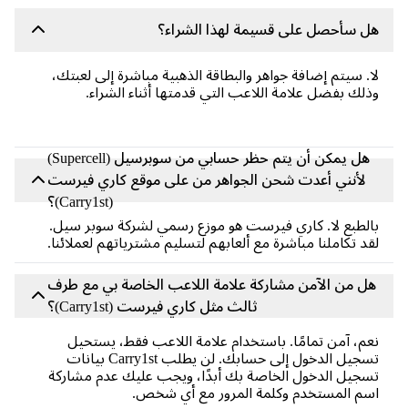
 سأحصل على قسيمة لهذا الشراء؟
. سيتم إضافة جواهر والبطاقة الذهبية مباشرة إلى لعبتك،
لك بفضل علامة اللاعب التي قدمتها أثناء الشراء.
هل يمكن أن يتم حظر حسابي من سوبرسيل (Supercell)
لأنني أعدت شحن الجواهر من على موقع كاري فيرست
(Carry1st)؟
لطبع لا. كاري فيرست هو موزع رسمي لشركة سوبر سيل.
د تكاملنا مباشرة مع ألعابهم لتسليم مشترياتهم لعملائنا.
ل من الآمن مشاركة علامة اللاعب الخاصة بي مع طرف
ثالث مثل كاري فيرست (Carry1st)؟
م، آمن تمامًا. باستخدام علامة اللاعب فقط، يستحيل
تسجيل الدخول إلى حسابك. لن يطلب Carry1st بيانات
جيل الدخول الخاصة بك أبدًا، ويجب عليك عدم مشاركة
م المستخدم وكلمة المرور مع أي شخص.