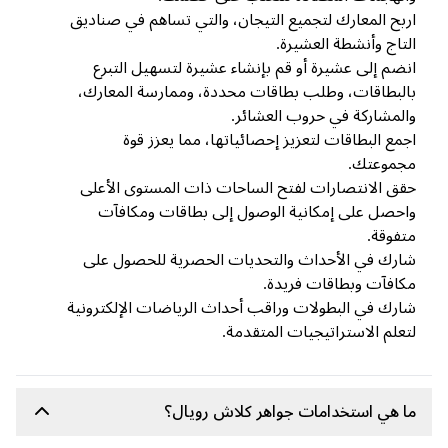
بح المعارك لتجميع التيجان، والتي تساهم في صناديق
تاج وأنشطة العشيرة.
ضم إلى عشيرة أو قم بإنشاء عشيرة لتسهيل التبرع
لبطاقات، وطلب بطاقات محددة، وممارسة المعارك،
لمشاركة في حروب العشائر.
مع البطاقات لتعزيز إحصائياتها، مما يعزز قوة
جموعتك.
ق الانتصارات لفتح الساحات ذات المستوى الأعلى
حصل على إمكانية الوصول إلى بطاقات ومكافآت
فوقة.
رك في الأحداث والتحديات الحصرية للحصول على
افآت وبطاقات فريدة.
رك في البطولات وراقب أحداث الرياضات الإلكترونية
علم الاستراتيجيات المتقدمة.
 هي استخدامات جواهر كلاش رويال؟