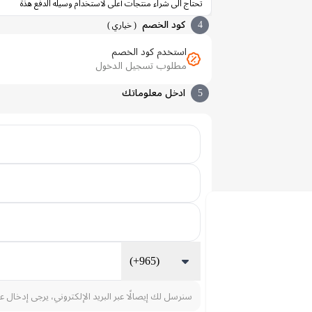
تحتاج الى شراء منتجات أعلى لاستخدام وسيله الدفع هذة
4
كود الخصم
(
خياري
)
استخدم كود الخصم
مطلوب تسجيل الدخول
5
ادخل معلوماتك
(+965)
سنرسل لك إيصالًا عبر البريد الإلكتروني، يرجى إدخال ع