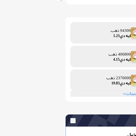
94300 ذهب
كيه دي1.23
406800 ذهب
كيه دي4.15
2376000 ذهب
كيه دي19.83
نتجات
خول