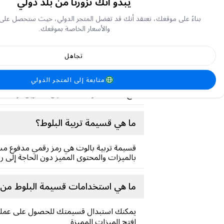
يبدو أنك تزورنا من بلد دولي
بناءً على موقعك، نعتقد أنك قد تفضل المتجر الدولي، حيث ستحصل على
والأسعار الخاصة بموقعك.
تجاهل
عن تربية البلوت
متابعة إلى المتجر الدولي
لعبة تربية البلوط هي لعبة ورق إلكترونية ش
مع الأصدقاء والمستخدمين الآخرين، والمشار
ما هي قسيمة تربية البلوط؟
قسيمة تربية بالوت هي رمز رقمي مدفوع مسبق
بالميزات والمحتوى المميز دون الحاجة إلى ر
ما هي استخدامات قسيمة البلوط من ت
يمكنك استبدال قسيمتك للحصول على عملة أ
افتح الميزات المميزة