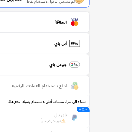
قم بتسجيل الدخول لاستخدام نقاط
البطاقة
أبل باي
جوجل باي
ادفع باستخدام العملات الرقمية
تحتاج الى شراء منتجات أعلى لاستخدام وسيله الدفع هذة
+ 0.02
باي بال
غير متوفر حالياً