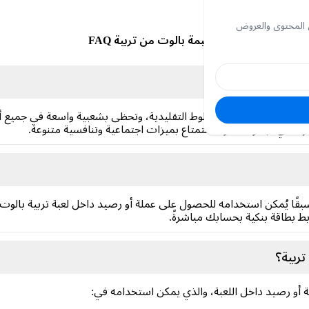
 المحتوى والعروض
قسيمة بالوت من تربية FAQ
هيرة مستوحاة من لعبة البلوط التقليدية، وتحظى بشعبية واسعة في جميع 
كة في البطولات، والاستمتاع بميزات اجتماعية وتنافسية متنوعة.
ًا يُمكن استخدامه للحصول على عملة أو رصيد داخل لعبة تربية بالوت.
بط بطاقة بنكية بحسابك مباشرةً.
ربية؟
و رصيد داخل اللعبة، والذي يمكن استخدامه في: