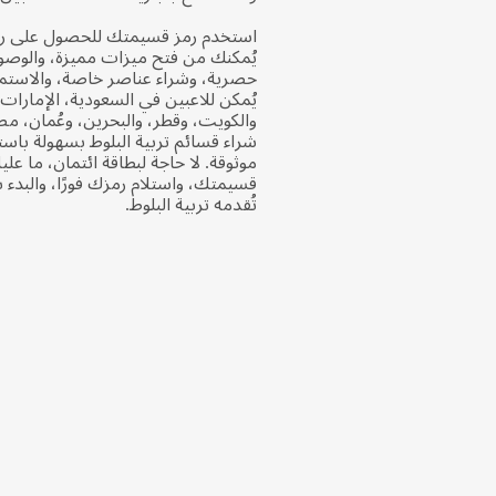
استخدم رمز قسيمتك للحصول على رص
يُمكنك من فتح ميزات مميزة، والوصو
حصرية، وشراء عناصر خاصة، والاستمت
يُمكن للاعبين في السعودية، الإمارات 
والكويت، وقطر، والبحرين، وعُمان، مص
شراء قسائم تربية البلوط بسهولة باس
موثوقة. لا حاجة لبطاقة ائتمان، ما ع
قسيمتك، واستلام رمزك فورًا، والبدء ب
تُقدمه تربية البلوط.