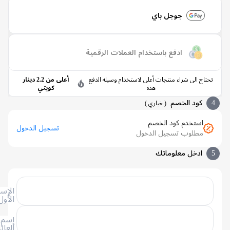
جوجل باي
ادفع باستخدام العملات الرقمية
تاج الى شراء منتجات أعلى لاستخدام وسيله الدفع
أعلى من 2.2 دينار
هذة
كويتي
كود الخصم
(
خياري
)
استخدم كود الخصم
تسجيل الدخول
مطلوب تسجيل الدخول
ادخل معلوماتك
الإسم
الأول
إسم
العائلة