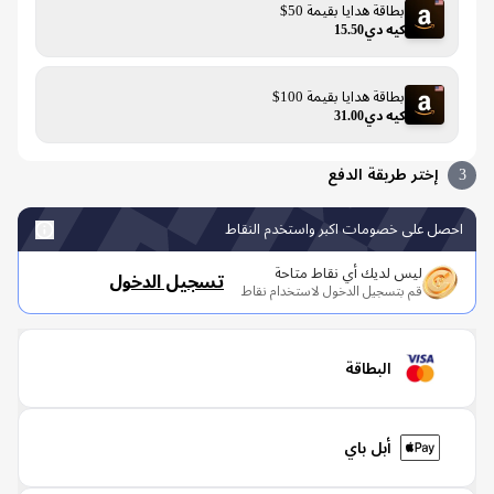
بطاقة هدايا بقيمة 50$
كيه دي15.50
بطاقة هدايا بقيمة 100$
كيه دي31.00
إختر طريقة الدفع
صل على خصومات اكبر واستخدم النقاط
ليس لديك أي نقاط متاحة
تسجيل الدخول
قم بتسجيل الدخول لاستخدام نقاط
البطاقة
أبل باي