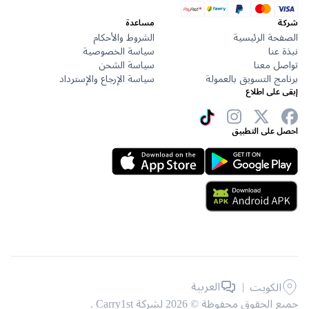
مساعدة
حة الرئيسية
الشروط والأحكام
عنا
سياسة الخصوصية
ل معنا
سياسة الشحن
ج التسويق بالعمولة
سياسة الإرجاع والإسترداد
على اطلاع
 على التطبيق
|
العربية
الكويت
حقوق محفوظة © 2026 لشركة Carry1st .