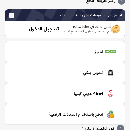
إختر طريقة الدفع
صل على خصومات اكبر واستخدم النقاط
ليس لديك أي نقاط متاحة
تسجيل الدخول
قم بتسجيل الدخول لاستخدام نقاط
امبيزا
تحويل بنكي
Airtel موني كينيا
ادفع باستخدام العملات الرقمية
كود الخصم
(
خياري
)