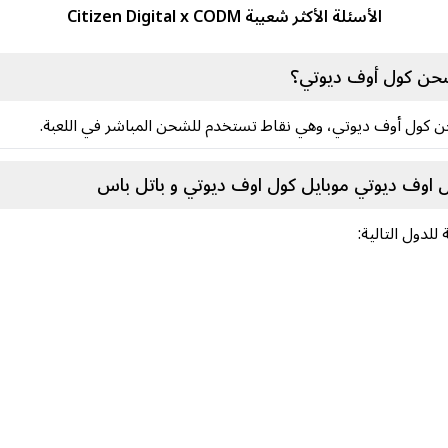
الأسئلة الأكثر شعبية Citizen Digital x CODM
شحن كول أوف ديوتي؟
ن كول أوف ديوتي، وهي نقاط تستخدم للشحن المباشر في اللعبة.
كول اوف ديوتي موبايل كول اوف ديوتي و باتل باس