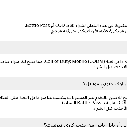
 المذكورة أعلاه، فلن تتمكن من رؤية المنتج
لأحدث قبل الشراء.
ل اوف ديوتي موبايل؟
م مكافآت يسمح للاعبين بالتقدم عبر المستويات وكسب عناصر داخل اللعبة مثل الم
لأحدث قبل الشراء.
تي أو باتل باس من متجر كاري فيرست؟