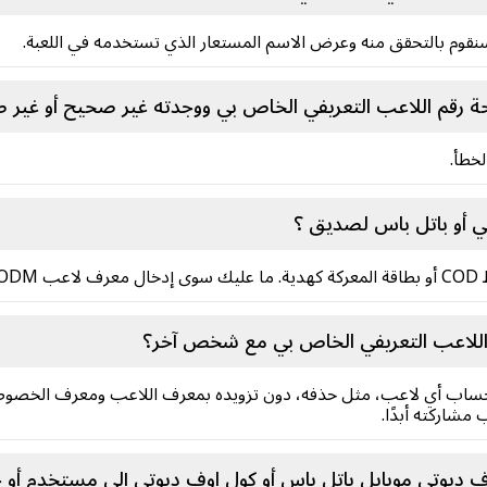
قوم بالتحقق منه وعرض الاسم المستعار الذي تستخدمه في اللعبة.
 رقم اللاعب التعريفي الخاص بي ووجدته غير صحيح أو غير 
خطأ.
ي أو باتل باس لصديق ؟
فع.
اللاعب التعريفي الخاص بي مع شخص آخر؟
تخاذ أي إجراء على حساب أي لاعب، مثل حذفه، دون تزويده بمعرف اللاعب ومعرف ا
شاركته أبدًا.
ف ديوتي موبايل باتل باس أو كول اوف ديوتي إلى مستخدم أو