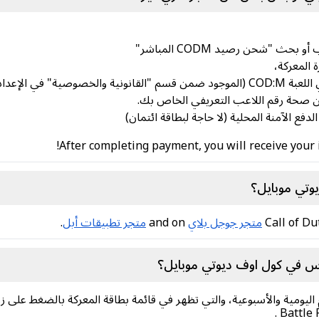
ث "شحن رصيد CODM المباشر"
 في الإعدادات)،
 صحة رقم اللاعب التعريفي الخاص بك.
After completing payment, you will receive your 
وتي موبايل؟
Call of Du
متجر جوجل بلاي
and on
متجر تطبيقات أبل
.
اس في كول اوف ديوتي موبايل؟
اليومية والأسبوعية، والتي تظهر في قائمة بطاقة المعركة بالضغط على زر