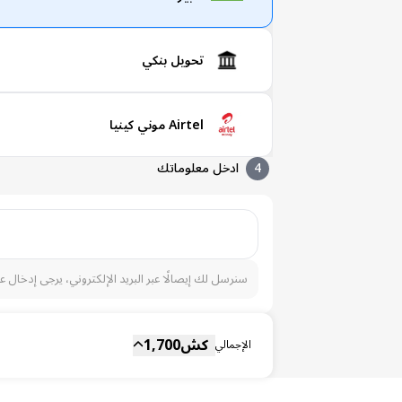
تحويل بنكي
Airtel موني كينيا
4
ادخل معلوماتك
سنرسل لك إيصالًا عبر البريد الإلكتروني، يرجى إدخال ع
المجموع الفرعي
Fee
كش
1,700
الإجمالي