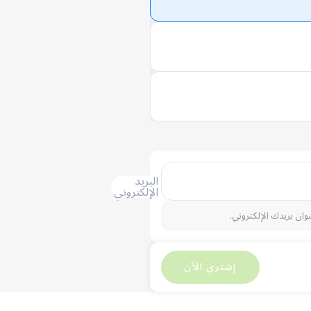
البريد
الإلكتروني
نوان بريدك الإلكتروني.
كش
1,700
كش
0
إشتري الآن