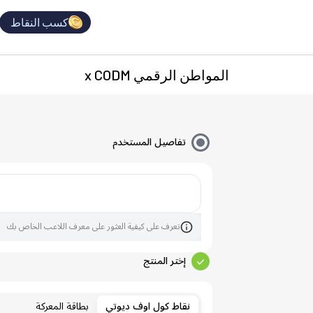
كسب النقاط
المواطن الرقمي x CODM
تفاصيل المستخدم
تعرف على كيفية العثور على معرف اللاعب الخاص بك
إختر المنتج
نقاط كول اوف ديوتي
بطاقة المعركة