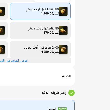
880 نقاط كول أوف ديوتي
كش1,700.00
80 نقاط كول أوف ديوتي
كش170.00
2400 نقاط كول أوف ديوتي
كش4,250.00
اعرض المزيد من الم
الكمية
إختر طريقة الدفع
امبيزا