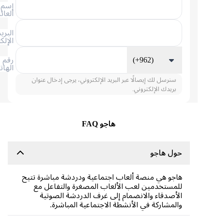
إسم
العائلة
البريد
الإلكتروني
(+962)
رقم
الهاتف
سنرسل لك إيصالًا عبر البريد الإلكتروني، يرجى إدخال عنوان
بريدك الإلكتروني.
هاجو FAQ
حول هاجو
هاجو هي منصة ألعاب اجتماعية ودردشة مباشرة تتيح
للمستخدمين لعب الألعاب المصغرة والتفاعل مع
الأصدقاء والانضمام إلى غرف الدردشة الصوتية
والمشاركة في الأنشطة الاجتماعية المباشرة.