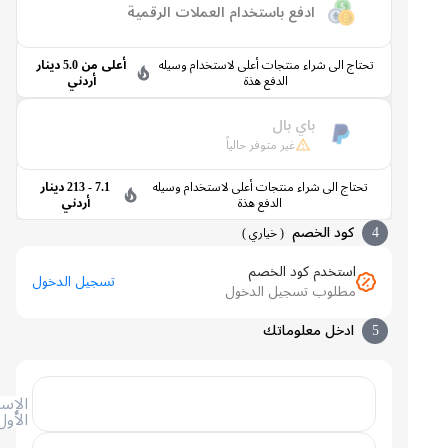
ادفع باستخدام العملات الرقمية
تحتاج الى شراء منتجات أعلى لاستخدام وسيله
أعلى من 5.0 دينار
الدفع هذة
أردني
باي بال
غير متوفر حالياً
تحتاج الى شراء منتجات أعلى لاستخدام وسيله
7.1 - 213 دينار
الدفع هذة
أردني
4
كود الخصم
(
خياري
)
استخدم كود الخصم
تسجيل الدخول
مطلوب تسجيل الدخول
5
ادخل معلوماتك
الإسم
الأول