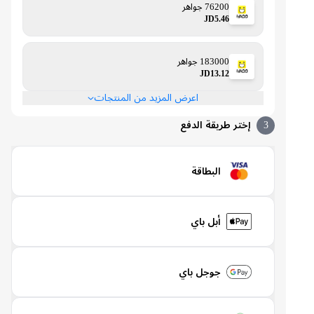
76200 جواهر
JD5.46
183000 جواهر
JD13.12
اعرض المزيد من المنتجات
3
إختر طريقة الدفع
البطاقة
أبل باي
جوجل باي